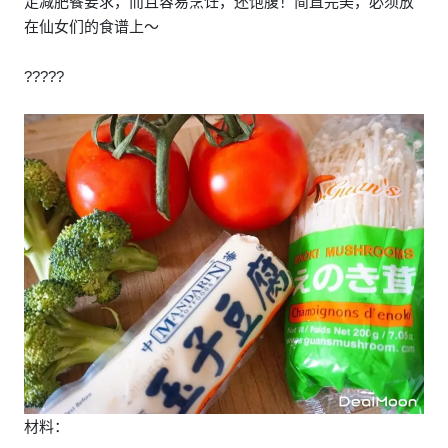
足减肥餐要求，而且容易烹饪，还饱腹！简直完美，必须放
在仙女们的食谱上～
?????
材料：