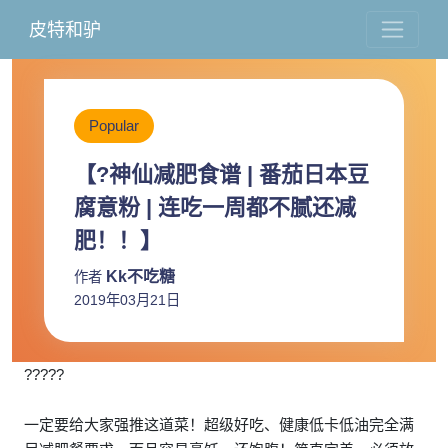
皮特和驴
Popular
【?神仙减肥食谱 | 番茄日本豆
腐意粉 | 连吃一周都不腻还减
肥！！】
Kk不吃糖
作者
2019年03月21日
?????
一定要给大家强推这道菜！超级好吃、健康低卡低油完全满