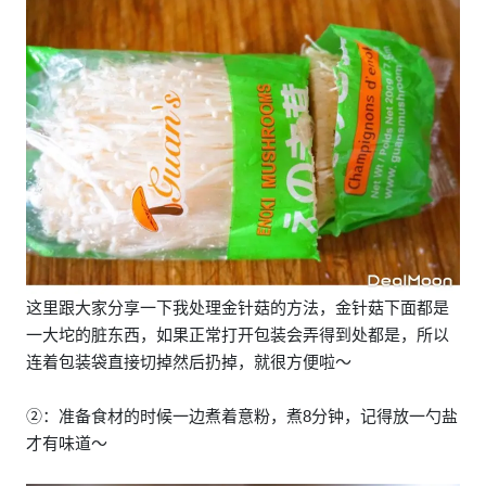
这里跟大家分享一下我处理金针菇的方法，金针菇下面都是
一大坨的脏东西，如果正常打开包装会弄得到处都是，所以
连着包装袋直接切掉然后扔掉，就很方便啦～
②：准备食材的时候一边煮着意粉，煮8分钟，记得放一勺盐
才有味道～