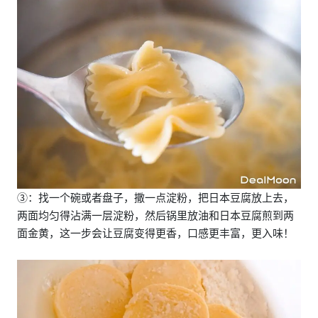
③：找一个碗或者盘子，撒一点淀粉，把日本豆腐放上去，
两面均匀得沾满一层淀粉，然后锅里放油和日本豆腐煎到两
面金黄，这一步会让豆腐变得更香，口感更丰富，更入味！