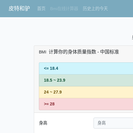
皮特和驴
首页
Bmi在线计算器
历史上的今天
计算你的身体质量指数 - 中国标准
BMI
<= 18.4
18.5 ~ 23.9
24 ~ 27.9
>= 28
身高