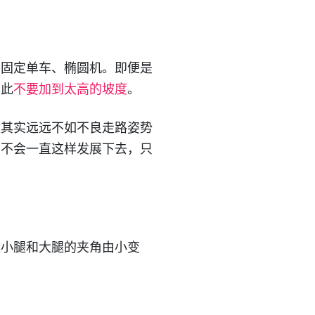
如固定单车、椭圆机。即便是
因此
不要加到太高的坡度
。
激其实远远不如不良走路姿势
它不会一直这样发展下去，只
是小腿和大腿的夹角由小变