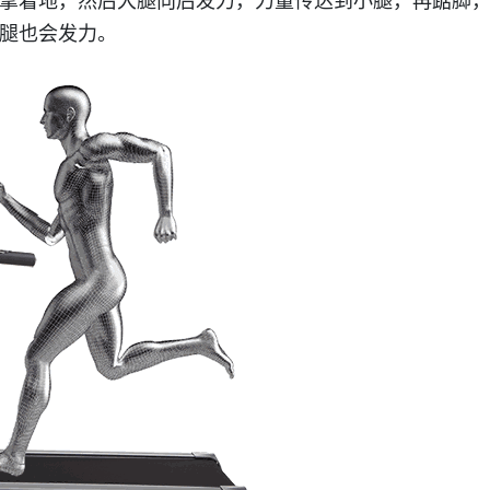
掌着地，然后大腿向后发力，力量传达到小腿，再踮脚
腿也会发力。