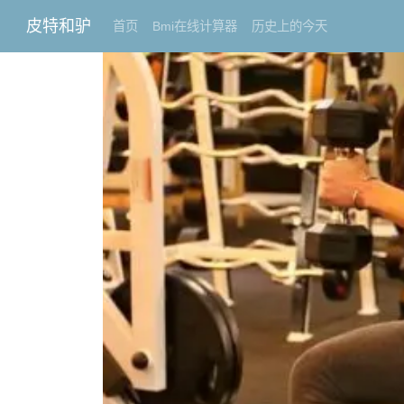
皮特和驴
首页
Bmi在线计算器
历史上的今天