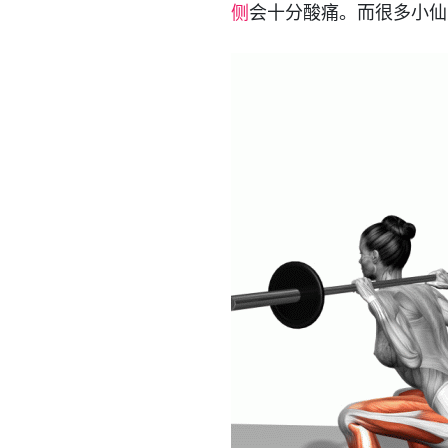
侧
会十分酸痛。而很多小仙