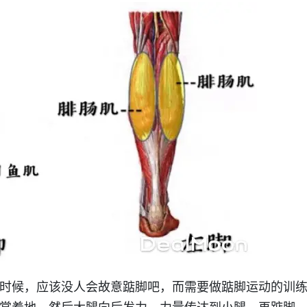
时候，应该没人会故意踮脚吧，而需要做踮脚运动的训