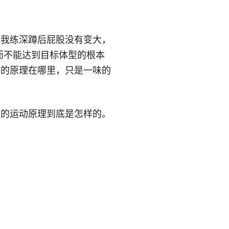
么我练深蹲后屁股没有变大，
而不能达到目标体型的根本
作的原理在哪里，只是一味的
们的运动原理到底是怎样的。