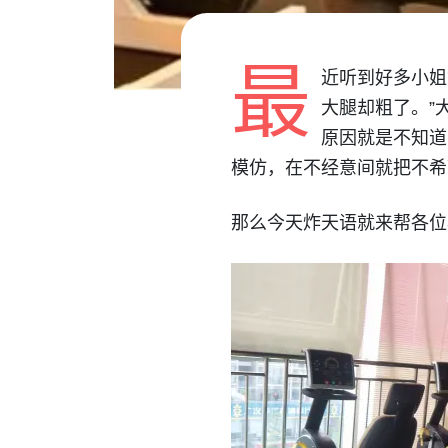
最
近听到好多小姐
大腿却粗了。”
原因就是不知道
模仿，在不经意间就把不希
那么今天炸天语就来帮各位