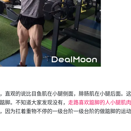
，直观的说比目鱼肌在小腿侧面，腓肠肌在小腿后面。
踮脚。不知道大家发现没有，
走路喜欢踮脚的人小腿肌
，因为扛着重物不停的一级台阶一级台阶的做踮脚的运