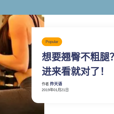
Popular
想要翘臀不粗腿
进来看就对了！
炸天语
作者
2019年01月21日