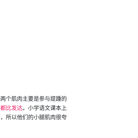
这两个肌肉主要是参与提踵的
肉都比发达
。小学语文课本上
动，所以他们的小腿肌肉很夸