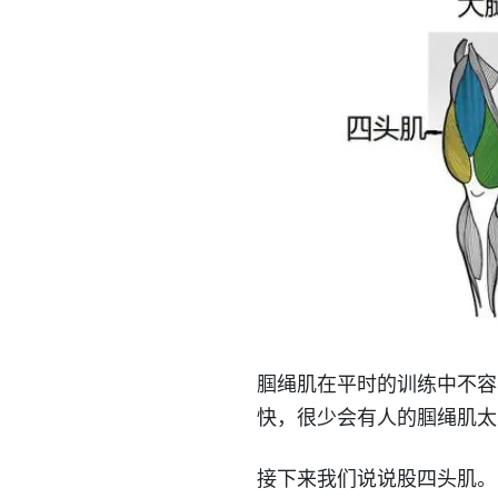
腘绳肌在平时的训练中不容
快，很少会有人的腘绳肌太
接下来我们说说股四头肌。