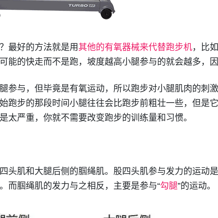
？最好的方法就是用
其他的有氧器械来代替跑步机
，比
可能的快走而不是跑，坡度越高小腿参与的就会越多，
腿参与，但毕竟是有氧运动，所以跑步对小腿肌肉的刺
始跑步的那段时间小腿往往会比跑步前粗壮一些，但是
是太严重，你就不需要改变跑步的训练量和习惯。
四头肌和大腿后侧的腘绳肌。股四头肌参与发力的运动
。而腘绳肌的发力与之相反，主要是参与“
勾腿
”的运动。