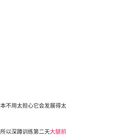
根本不用太担心它会发展得太
，所以深蹲训练第二天
大腿前