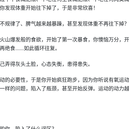
你发现体重开始往下掉了，于是非常欣喜！
不规律了、脾气越来越暴躁，甚至发现体重不再往下掉
火山爆发般的食欲，开始了第一次暴食，你懊恼万分，
食......如此循环往复。
己弄得灰头土脸，心态失衡，患得患失。
动的必要性，于是你开始疯狂跑步，因为你听说有氧运
一样的问题，陷入了瓶颈，甚至开始反弹。运动的动力