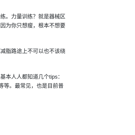
训练。力量训练？就是器械区
，因为你只想瘦，根本不想要
生减脂路途上不可以也不该绕
本人人都知道几个tips：
.等等。最常见，也是目前普