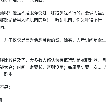
的你，陷入了什么误区？
讪吗？他是不是跟你说过一味跑步是不行的，要做力量
那都是给男人练肌肉的啊！一听到肌肉，你又吓得不行
肉。
，并不仅仅是因为他想赚你的钱。确实，力量训练是女
经比较普及了，大多数人都认为有氧运动是减肥利器，且基
太高；时间一定要长，否则没用；每周至少要三次.....
—跑步。
不是：
肌