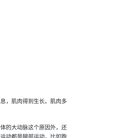
休息，肌肉得到生长。肌肉多
人体的大动脉这个原因外，还
氧运动都是腿部运动，比如跑