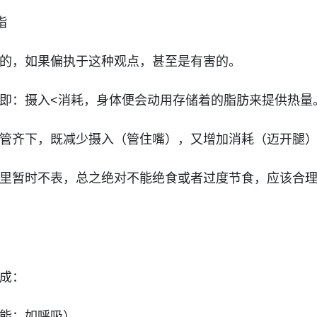
脂
的，如果偏执于这种观点，甚至是有害的。
即：摄入<消耗，身体便会动用存储着的脂肪来提供热量
管齐下，既减少摄入（管住嘴），又增加消耗（迈开腿
里暂时不表，总之绝对不能绝食或者过度节食，应该合
成：
能：如呼吸）