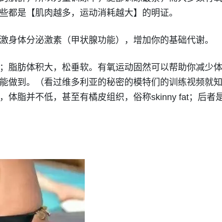
些都是【肌肉越多，运动消耗越大】的明证。
激身体分泌激素（甲状腺功能），增加你的基础代谢。
；脂肪体积大，松垂软。有氧运动固然可以帮助你减少
能做到。（看过维多利亚的秘密的模特们的训练视频就
体脂并不低，甚至有橘皮组织，俗称skinny fat；后