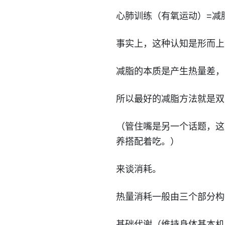
心肺训练（有氧运动）=减
事实上，这种认知是形而上
减脂的本质是产生热量差，
所以最好的减脂方法就是双
（管住嘴是另一个话题，这
养搭配着吃。）
来谈消耗。
热量消耗一般由三个部分构
基础代谢（维持身体基本机