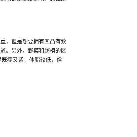
体重，但是想要拥有凹凸有致
知道。另外，野模和超模的区
者是既瘦又紧，体脂较低，俗