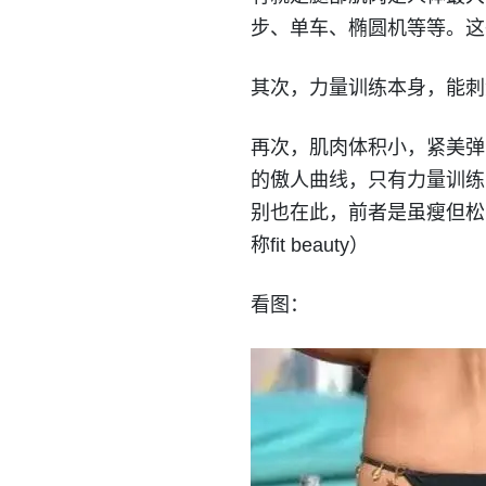
步、单车、椭圆机等等。这
其次，力量训练本身，能刺
再次，肌肉体积小，紧美弹
的傲人曲线，只有力量训练
别也在此，前者是虽瘦但松，
称fit beauty）
看图：