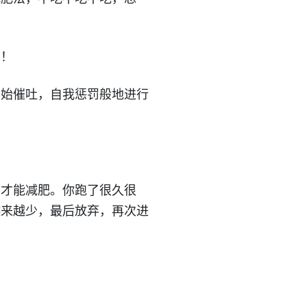
？！
开始催吐，自我惩罚般地进行
动才能减肥。你跑了很久很
越来越少，最后放弃，再次进