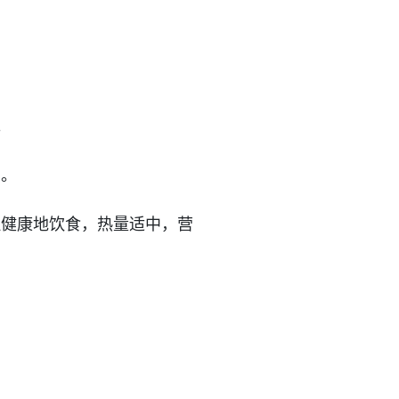
。
）。
理健康地饮食，热量适中，营