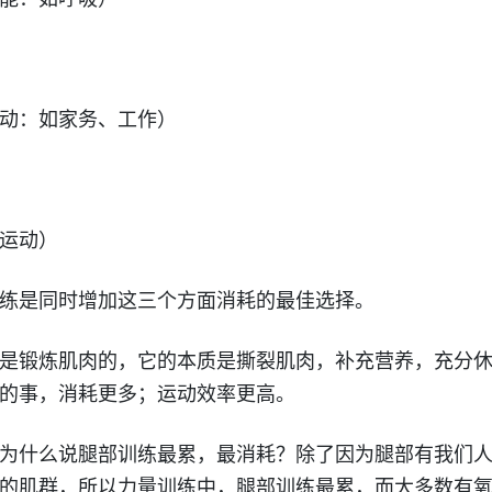
动：如家务、工作）
运动）
练是同时增加这三个方面消耗的最佳选择。
是锻炼肌肉的，它的本质是撕裂肌肉，补充营养，充分
的事，消耗更多；运动效率更高。
为什么说腿部训练最累，最消耗？除了因为腿部有我们
的肌群，所以力量训练中，腿部训练最累，而大多数有