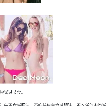
尝试过节食。
过午不食减肥法、不吃任何主食减肥法、不吃任何肉类