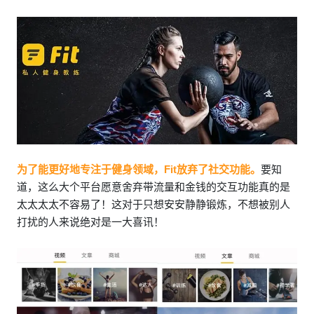
为了能更好地专注于健身领域，Fit放弃了社交功能。
要知
道，这么大个平台愿意舍弃带流量和金钱的交互功能真的是
太太太太不容易了！这对于只想安安静静锻炼，不想被别人
打扰的人来说绝对是一大喜讯！