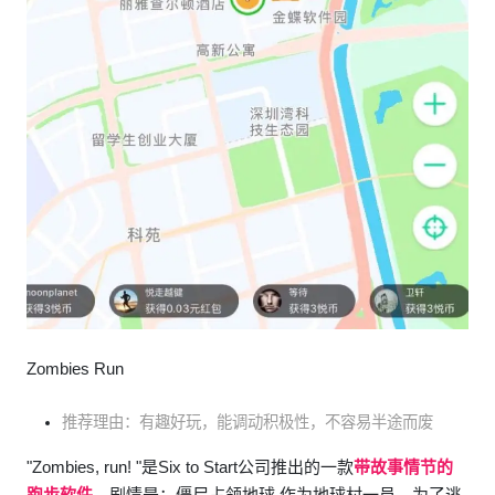
Zombies Run
推荐理由：有趣好玩，能调动积极性，不容易半途而废
"Zombies, run! "是Six to Start公司推出的一款
带故事情节的
跑步软件
。剧情是：僵尸占领地球,作为地球村一员，为了逃