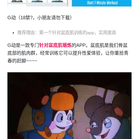
G动（18禁?，小朋友请勿下载）
推荐理由：第一个针对盆底肌训练的app，实用度高
G动是一款专门
针对盆底肌锻炼
的APP。盆底肌是我们骨盆
底部的肌肉群，经常训练它可以提升性爱体验，让你重拾青
春的赶脚~~~~