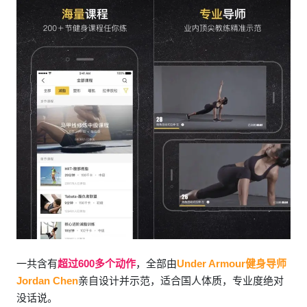
一共含有
超过600多个动作
，全部由
Under Armour健身导师
Jordan Chen
亲自设计并示范，适合国人体质，专业度绝对
没话说。