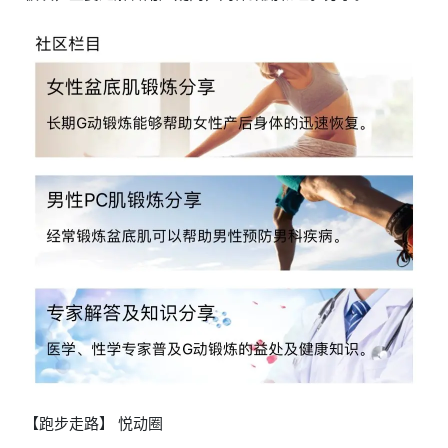
【跑步走路】 悦动圈