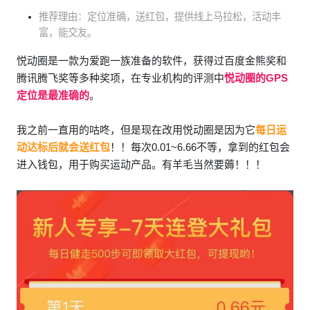
推荐理由：定位准确，送红包，提供线上马拉松，活动丰
富，能交友。
悦动圈是一款为爱跑一族准备的软件，获得过百度金熊奖和
腾讯腾飞奖等多种奖项，在专业机构的评测中
悦动圈的GPS
定位是最准确的
。
我之前一直用的咕咚，但是现在改用悦动圈是因为它
每日运
动达标后就会送红包
！！每次0.01~6.66不等，拿到的红包会
进入钱包，用于购买运动产品。有羊毛当然要薅！！！