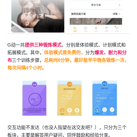
G动一共
提供三种锻炼模式
，分别是体验模式、计划模式和
拓展模式。其中，
体验模式是免费的，
分为
爆发、耐力和分
布
三个训练步骤，
总耗时8分钟，最好能早中晚各锻炼一次，
每次间隔4个小时。
交互功能不发达（也没人指望在这交友吧？），只分为三个
板块，主要是解答用户疑问，同伴鼓励和经验分享。