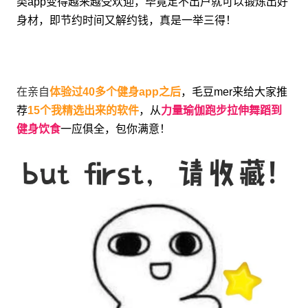
类app变得越来越受欢迎，毕竟足不出户就可以锻炼出好
身材，即节约时间又解约钱，真是一举三得！
在
亲自
体验过40多个健身app之后
，毛豆mer来给大家推
荐
15个我精选出来的软件
，从
力量瑜伽跑步拉伸舞蹈到
健身饮食
一应俱全，包你满意！