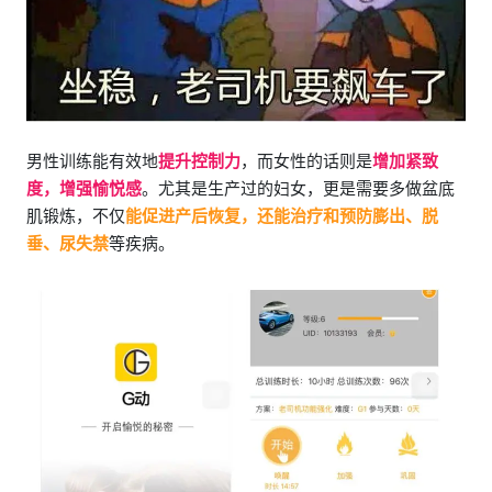
男性训练能有效地
提升控制力
，而女性的话则是
增加紧致
度，增强愉悦感
。尤其是生产过的妇女，更是需要多做盆底
肌锻炼，不仅
能促进产后恢复，还能治疗和预防膨出、脱
垂、尿失禁
等疾病。