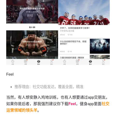
Feel
推荐理由：社交功能发达，覆盖全面，精准
当然，有人想安静入鸡地训练，也有人想要通过app交朋友。
如果你是后者，那我强烈建议你下载
Feel
，健身app里面
社交
运营领域的领头羊
。