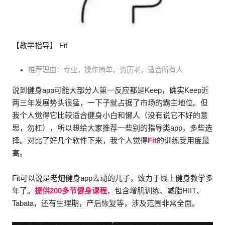
【教学指导】 Fit
推荐理由：专业，操作简单，资历老，适合所有人
说到健身app可能大部分人第一反应都是Keep，确实Keep近
两三年发展势头很猛，一下子就占据了市场的霸主地位。但
我个人觉得它比较适合健身小白和懒人（没有说它不好的意
思，勿杠），所以想给大家推荐一些别的指导类app，多些选
择。对比了好几个软件下来，我个人觉得
Fit
的训练受用度最
高。
Fit可以说是老炮健身app去动的儿子，致力于线上健身教学多
年了。
提供200多节健身课程
，包含增肌训练、减脂HIIT、
Tabata，还有生理期，产后恢复等，涉及范围非常全面。