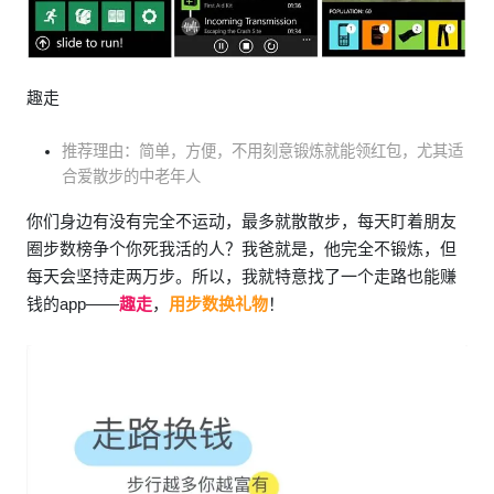
趣走
推荐理由：简单，方便，不用刻意锻炼就能领红包，尤其适
合爱散步的中老年人
你们身边有没有完全不运动，最多就散散步，每天盯着朋友
圈步数榜争个你死我活的人？我爸就是，他完全不锻炼，但
每天会坚持走两万步。所以，我就特意找了一个走路也能赚
钱的app——
趣走
，
用步数换礼物
！