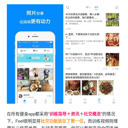
在所有健身app都采用“
训练指导＋资讯＋社交概念
”的情况
下，Feel很明显将
社交功能放在了第一位
，而训练视频则埋