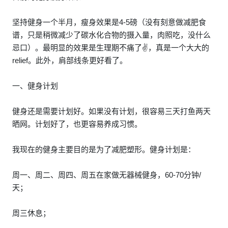
坚持健身一个半月，瘦身效果是4-5磅（没有刻意做减肥食
谱，只是稍微减少了碳水化合物的摄入量，肉照吃，没什么
忌口）。最明显的效果是生理期不痛了✌️，真是一个大大的
relief。此外，肩部线条更好看了。
一、健身计划
健身还是需要计划好。如果没有计划，很容易三天打鱼两天
晒网。计划好了，也更容易养成习惯。
我现在的健身主要目的是为了减肥塑形。健身计划是：
周一、周二、周四、周五在家做无器械健身，60-70分钟/
天；
周三休息；