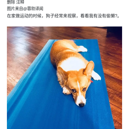
删除 注释
图片来自@蓉勍译闻
在家做运动的时候，狗子经常来视察，看看我有没有偷懒?。