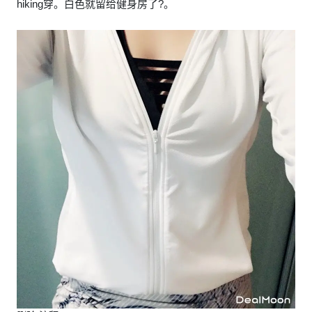
hiking穿。白色就留给健身房了?。