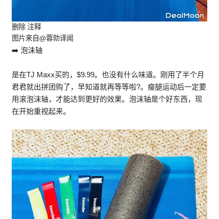
删除 注释
图片来自@蓉勍译闻
➡️ 泡沫轴
是在TJ Maxx买的，$9.99。也没有什么味道。刚用了半个月
君君就出拼团购了，早知道就再等等啦?。瘦腿运动后一定要
用滚泡沫轴，才能达到更好的效果。泡沫轴是个好东西，现
在开始重视起来。