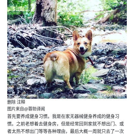
删除 注释
图片来自@蓉勍译闻
首先要养成健身习惯。我是在家无器械健身养成的健身习
惯。之前老想着去健身房，但是经常回到家就不想出门、或
者太热不想出门等等各种理由，最后大概一周就只去了一次