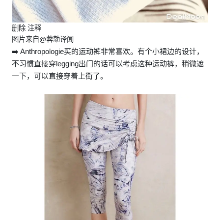
删除 注释
图片来自@蓉勍译闻
➡️ Anthropologie买的运动裤非常喜欢。有个小裙边的设计，
不习惯直接穿legging出门的话可以考虑这种运动裤，稍微遮
一下，可以直接穿着上街了。