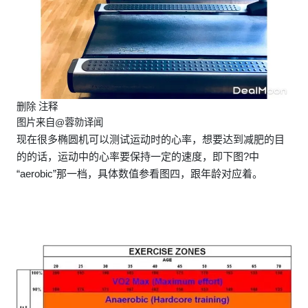
删除 注释
图片来自@蓉勍译闻
现在很多椭圆机可以测试运动时的心率，想要达到减肥的目
的的话，运动中的心率要保持一定的速度，即下图?中
“aerobic”那一档，具体数值参看图四，跟年龄对应着。