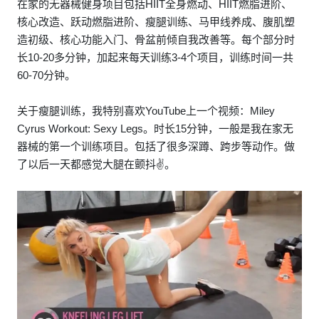
在家的无器械健身项目包括HIIT全身燃动、HIIT燃脂进阶、
核心改造、跃动燃脂进阶、瘦腿训练、马甲线养成、腹肌塑
造初级、核心功能入门、骨盆前倾自我改善等。每个部分时
长10-20多分钟，加起来每天训练3-4个项目，训练时间一共
60-70分钟。
关于瘦腿训练，我特别喜欢YouTube上一个视频：Miley
Cyrus Workout: Sexy Legs。时长15分钟，一般是我在家无
器械的第一个训练项目。包括了很多深蹲、跨步等动作。做
了以后一天都感觉大腿在颤抖✌️。