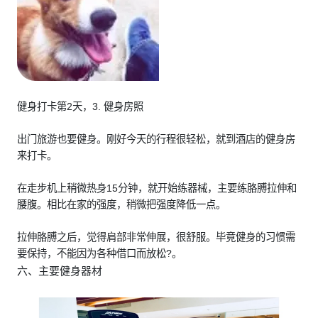
健身打卡第2天，3. 健身房照
出门旅游也要健身。刚好今天的行程很轻松，就到酒店的健身房
来打卡。
在走步机上稍微热身15分钟，就开始练器械，主要练胳膊拉伸和
腰腹。相比在家的强度，稍微把强度降低一点。
拉伸胳膊之后，觉得肩部非常伸展，很舒服。毕竟健身的习惯需
要保持，不能因为各种借口而放松?。
六、主要健身器材