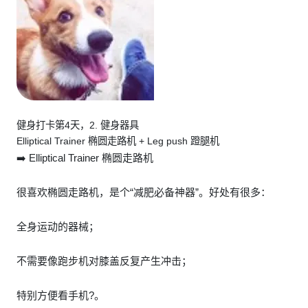
健身打卡第4天，2. 健身器具
Elliptical Trainer 椭圆走路机 + Leg push 蹬腿机
➡️ Elliptical Trainer 椭圆走路机
很喜欢椭圆走路机，是个“减肥必备神器”。好处有很多：
全身运动的器械；
不需要像跑步机对膝盖反复产生冲击；
特别方便看手机?。