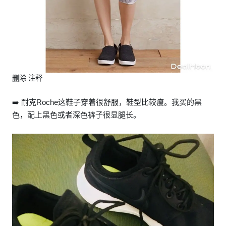
删除 注释
➡️ 耐克Roche这鞋子穿着很舒服，鞋型比较瘦。我买的黑
色，配上黑色或者深色裤子很显腿长。