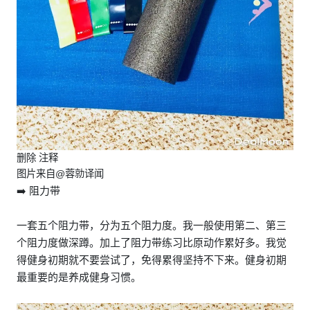
删除 注释
图片来自@蓉勍译闻
➡️ 阻力带
一套五个阻力带，分为五个阻力度。我一般使用第二、第三
个阻力度做深蹲。加上了阻力带练习比原动作累好多。我觉
得健身初期就不要尝试了，免得累得坚持不下来。健身初期
最重要的是养成健身习惯。