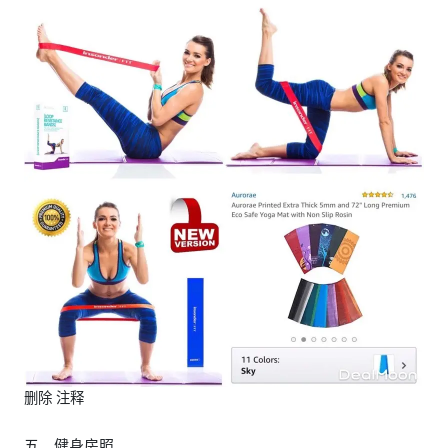
删除 注释
五、健身房照