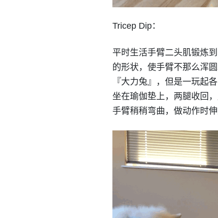
Tricep Dip：
平时生活手臂二头肌锻炼到
的形状，使手臂不那么浑圆
『大力兔』，但是一玩起各
坐在瑜伽垫上，两腿收回，
手臂稍稍弯曲，做动作时伸