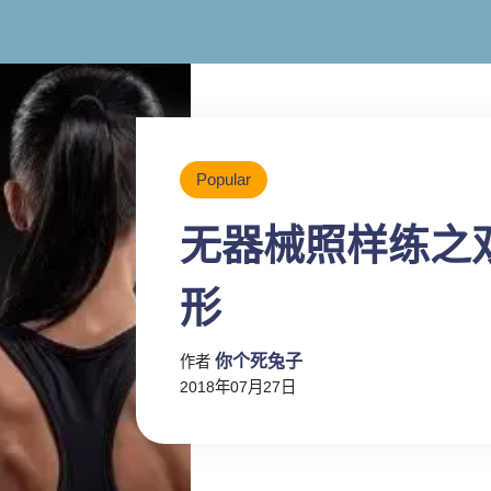
Popular
无器械照样练之
形
你个死兔子
作者
2018年07月27日