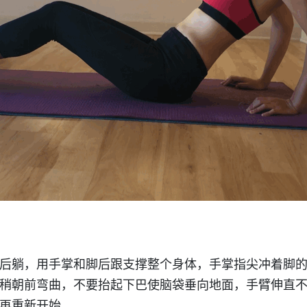
后躺，用手掌和脚后跟支撑整个身体，手掌指尖冲着脚
稍朝前弯曲，不要抬起下巴使脑袋垂向地面，手臂伸直
再重新开始。