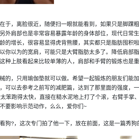
在于，离脸很近，随便扫一眼就能看到，如果只是脚踝
另外肩部也是非常容易暴露年龄的身体部位，现代日常
龄的增长，很容易显得虎背熊腰，其实都只是脂肪囤积
以你以为的宽肩，可能只是大臂脂肪太多了。降低肩部
这种上肢看起来比较单薄的人，肩部和手臂的锻炼也是
械的，只用瑜伽垫就可以做。希望一起锻炼的朋友们能
，可以去参考之前写的减肥篇，达到了那里面的强度，一周
?太笨跑得太快，直接在糙水泥地上打了个滚，右臂手掌
不要影响示范动作，么么，爱你们~
看狗?，这次专门拍了他一下，放在前面，这是一篇秀狗