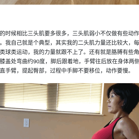
的时候相比三头肌要多很多，三头肌弱小不仅做有些动
。我自己就是个典型，其实我的二头肌力量还比较大，
类球类运动，我的力量就跟不上了。还有就是胳膊有些
膝盖处弯曲约90度，脚后跟着地，手臂往后放在身体两
直手臂，提起臀部，过程中手脚不要移位，动作要慢。