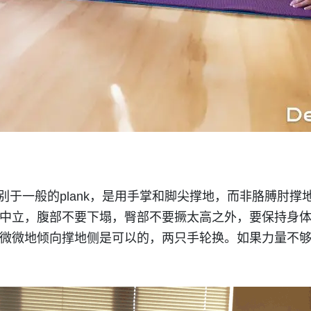
k（区别于一般的plank，是用手掌和脚尖撑地，而非胳膊肘撑
中立，腹部不要下塌，臀部不要撅太高之外，要保持身
微微地倾向撑地侧是可以的，两只手轮换。如果力量不