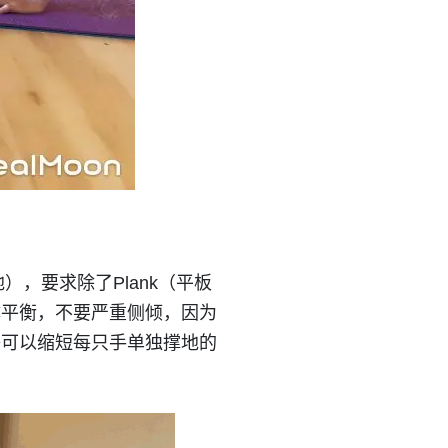
地），要求除了Plank（平板
体平衡，不要严重侧倾，因为
够可以缩短每只手单独撑地的