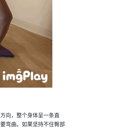
的方向，整个身体呈一条直
不要弯曲。如果坚持不住臀部