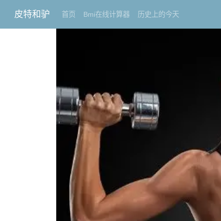
皮特和驴
首页
Bmi在线计算器
历史上的今天