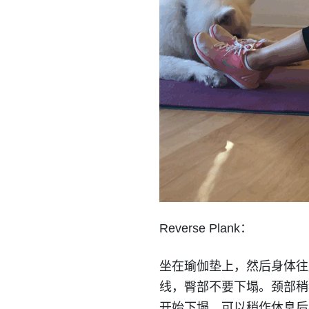
Reverse Plank：
坐在瑜伽垫上，然后身体往
线，臀部不要下塌。颈部稍
开始下塌，可以稍作休息后