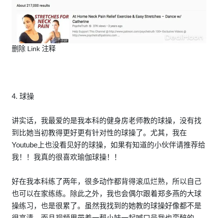
删除 Link 注释
4. 球操
讲实话，我最爱的是我本科的健身房老师教的球操，没有找
到比她当初教得更好更有针对性的球操了。尤其，我在
Youtube上也没看见好的球操，如果有知道的小伙伴请推荐给
我！！我真的很喜欢瑜伽球操！！
好在我本科练了两年，很多动作都背得滚瓜烂熟，所以自己
也可以在家练练。除此之外，我也会偶尔跟着郑多燕的大球
操练习，也是很累了。虽然我找到的她教的球操好像都不是
很高清，而且视频里带着一帮小妹一起喊口号我也蛮醉的，