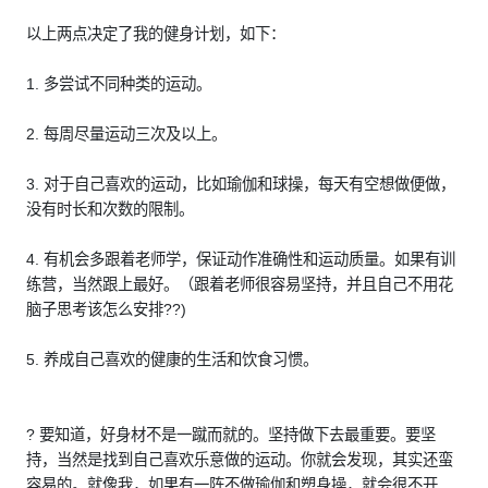
以上两点决定了我的健身计划，如下：
1. 多尝试不同种类的运动。
2. 每周尽量运动三次及以上。
3. 对于自己喜欢的运动，比如瑜伽和球操，每天有空想做便做，
没有时长和次数的限制。
4. 有机会多跟着老师学，保证动作准确性和运动质量。如果有训
练营，当然跟上最好。（跟着老师很容易坚持，并且自己不用花
脑子思考该怎么安排??)
5. 养成自己喜欢的健康的生活和饮食习惯。
? 要知道，好身材不是一蹴而就的。坚持做下去最重要。要坚
持，当然是找到自己喜欢乐意做的运动。你就会发现，其实还蛮
容易的。就像我，如果有一阵不做瑜伽和塑身操，就会很不开