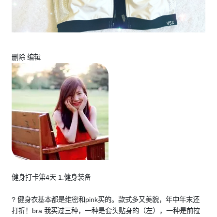
删除 编辑
健身打卡第4天 1.健身装备
? 健身衣基本都是维密和pink买的。款式多又美貌，年中年末还
打折！bra 我买过三种，一种是套头贴身的（左），一种是前拉