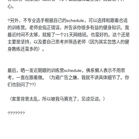
心。
?另外，不专业选手根据自己的schedule，可以选择和跟着合适
的训练营。老师会指正错误，并告诉你很多有益的健身知识。我
最近时间不太够，就报了一个21天网络班。也蛮好的。这个还是
主要是坚持，以及要自己思考并筛选老师（因为其实忽悠人的健
身教练还蛮多的）。
最后，晒一发近期跟的训练营schedule，佛系懒人表示不用思
考，一直在跟着做。（为避广告之嫌，我就不讲具体细节了。你
们也别问了??）
（家里背景太乱，所以被我马赛克了，见谅见谅。）
???????