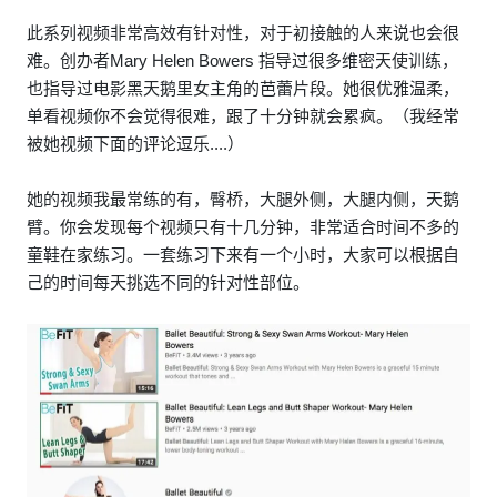
此系列视频非常高效有针对性，对于初接触的人来说也会很
难。创办者Mary Helen Bowers 指导过很多维密天使训练，
也指导过电影黑天鹅里女主角的芭蕾片段。她很优雅温柔，
单看视频你不会觉得很难，跟了十分钟就会累疯。（我经常
被她视频下面的评论逗乐....）
她的视频我最常练的有，臀桥，大腿外侧，大腿内侧，天鹅
臂。你会发现每个视频只有十几分钟，非常适合时间不多的
童鞋在家练习。一套练习下来有一个小时，大家可以根据自
己的时间每天挑选不同的针对性部位。