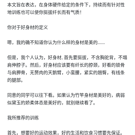
本文旨在表达，在身体硬件给定的条件下，持续而有针对性
地训练也可以使你挺拔纤长而有气质！
你对于好身材的定义
嗯，我的确不知道你认为什么样的身材是美的......
但是，我个人认为，好身材, 首先要挺拔，不含胸驼背，不塌
肩伸脖子。然后，好身材应该要有纤长的脖颈，好看的锁骨
与肩胛骨，无赘肉的天鹅臂，小蛮腰，紧实的翘臀，有线条
的腿部。
同意的同学可以往下看。如果认为竹竿身材是美好的，病弱
似黛玉的娇柔体态是美好的，就别继续看了。
我所推荐的训练
首先，想要好的运动效果，好的生活和饮食习惯要先保证。