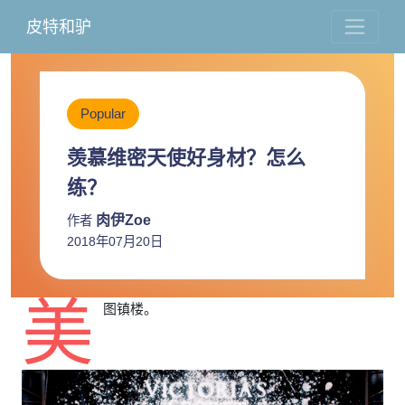
皮特和驴
Popular
羡慕维密天使好身材？怎么
练？
肉伊Zoe
作者
2018年07月20日
美
图镇楼。