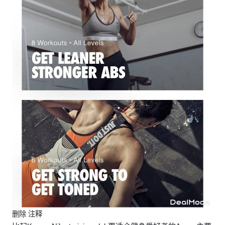
删除 注释