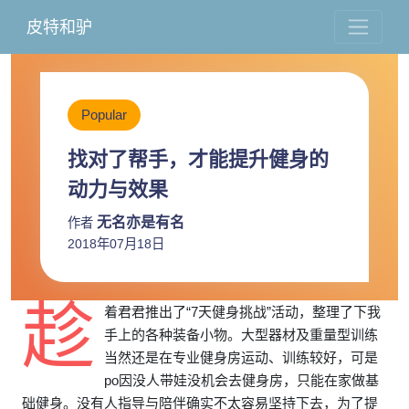
皮特和驴
Popular
找对了帮手，才能提升健身的
动力与效果
无名亦是有名
作者
2018年07月18日
趁
着君君推出了“7天健身挑战”活动，整理了下我
手上的各种装备小物。大型器材及重量型训练
当然还是在专业健身房运动、训练较好，可是
po因没人带娃没机会去健身房，只能在家做基
础健身。没有人指导与陪伴确实不太容易坚持下去，为了提