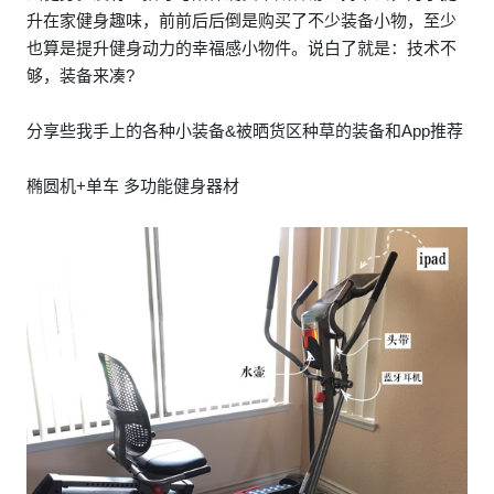
升在家健身趣味，前前后后倒是购买了不少装备小物，至少
也算是提升健身动力的幸福感小物件。说白了就是：技术不
够，装备来凑?
分享些我手上的各种小装备&被晒货区种草的装备和App推荐
椭圆机+单车 多功能健身器材