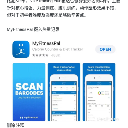
比起Keep，Nike training club更适合健身爱好者的App，主要
针对核心增强、力量训练、腹肌训练，动作塑形效果不错，
但对于初学者难度及强度还是略微辛苦点。
MyFitnessPal 摄入热量记录
删除 注释