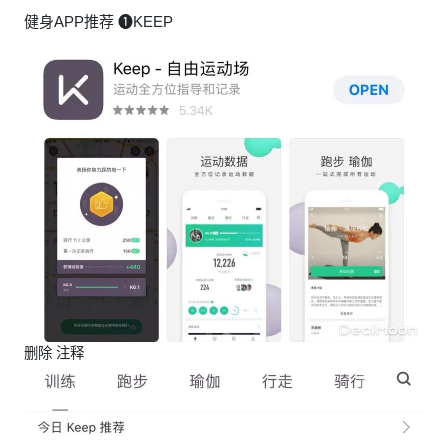
健身APP推荐 ❶KEEP
删除 注释