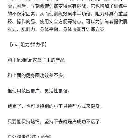
魔力圈后，立刻会使训练变得富有挑战，它也增加了训练中
的不稳定因素，从而使训练效果事半功倍，阻力环具有重量
轻、操作简易、使用安全方便等特点。可以为训练者提供肌
张力、肌耐力、身体平衡、身体协调等训练方案.
【maji阻力/弹力带】
购于fabfitfun家盒子里的产品，
和上面的健身圈功效差不多，
但使用范围更广，灵活性更强。
跑累了，也可以换别的小工具换些方式来健身，
只要能保持热情，坚持下去就是离成功不远了.
户外跑步/锻炼 小配件