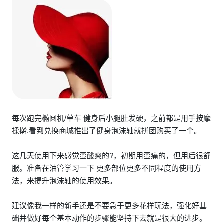
每次跑完椭圆机/单车 健身后小腿肚发硬，之前都是用手按摩
揉擀.看到兑换商城推出了健身泡沫轴就拼团购买了一个。
这几天使用下来感觉蛮酸爽的?，初期用蛮痛的，但用后很舒
服。准备在油管学习一下 更多部位更多不同程度的使用方
法，来提升泡沫轴的使用效果。
建议像我一样的新手还是不要急于更多花样玩法，强化好基
础并做好每个基本动作的步骤能坚持下去就是很大的进步。