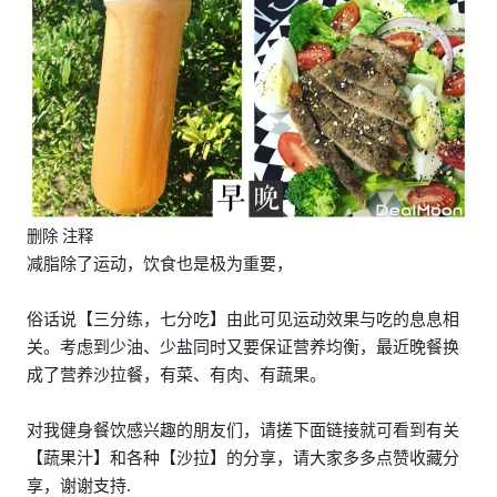
删除 注释
减脂除了运动，饮食也是极为重要，
俗话说【三分练，七分吃】由此可见运动效果与吃的息息相
关。考虑到少油、少盐同时又要保证营养均衡，最近晚餐换
成了营养沙拉餐，有菜、有肉、有蔬果。
对我健身餐饮感兴趣的朋友们，请搓下面链接就可看到有关
【蔬果汁】和各种【沙拉】的分享，请大家多多点赞收藏分
享，谢谢支持.