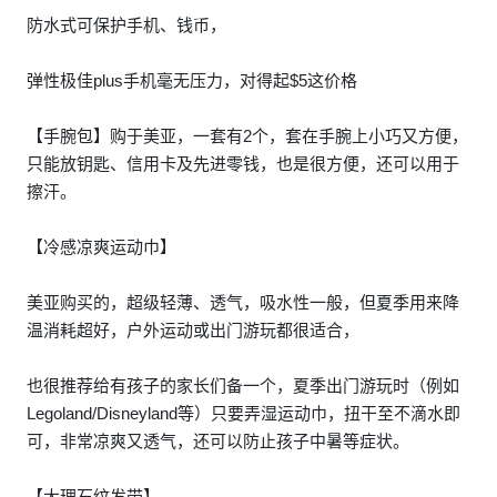
防水式可保护手机、钱币，
弹性极佳plus手机毫无压力，对得起$5这价格
【手腕包】购于美亚，一套有2个，套在手腕上小巧又方便，
只能放钥匙、信用卡及先进零钱，也是很方便，还可以用于
擦汗。
【冷感凉爽运动巾】
美亚购买的，超级轻薄、透气，吸水性一般，但夏季用来降
温消耗超好，户外运动或出门游玩都很适合，
也很推荐给有孩子的家长们备一个，夏季出门游玩时（例如
Legoland/Disneyland等）只要弄湿运动巾，扭干至不滴水即
可，非常凉爽又透气，还可以防止孩子中暑等症状。
【大理石纹发带】