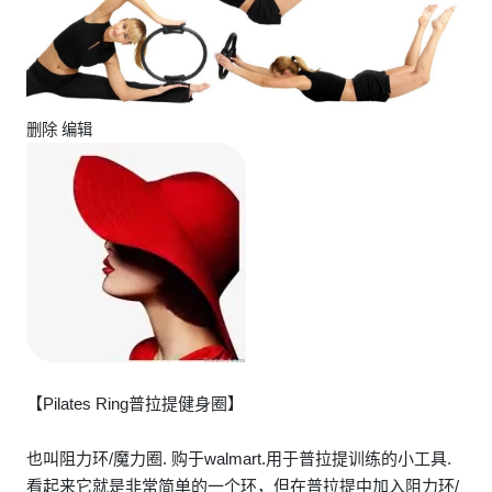
删除 编辑
【Pilates Ring普拉提健身圈】
也叫阻力环/魔力圈. 购于walmart.用于普拉提训练的小工具.
看起来它就是非常简单的一个环，但在普拉提中加入阻力环/