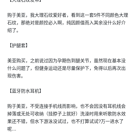
购于美亚，我大理石纹爱好者，看到这一套5件不同颜色大理
石纹，那绝对是颜控必入啊，纯因颜值而入其余没什么好介
绍了。
【护腿套】
美亚购买，之前说过因为孕期伤到腿关节，虽然现在基本没
什么问题了，但健身运动还是尽量保护下，免得以后再次出
现伤害。
【蓝牙防水耳机】
购于美亚，不受连接手机线而影响，也不会因没有耳机线会
掉落或无处可收纳（挂脖子上就好）洗澡时用来听歌防水效
果还不错，但水下游泳没试过，也不打算试试?万一进水了
呢…