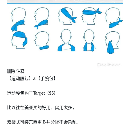
删除 注释
【运动腰包】&【手腕包】
运动腰包购于Target（$5）
比以往在美亚买的好用、实用太多，
双袋式可装东西更多并分隔不会杂乱，