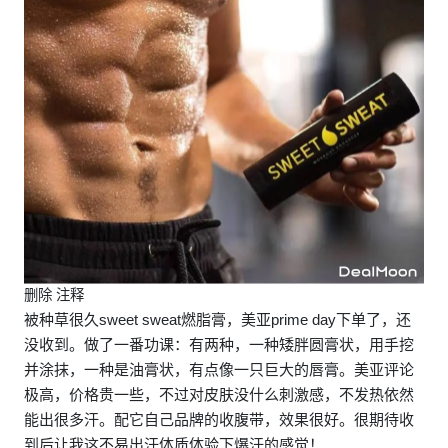
删除 注释
被种草很久sweet sweat燃脂膏，美亚prime day下单了，还
没收到。做了一番功课：有两种，一种矮胖圆膏状，用手挖
并涂抹，一种是油膏状，有点像一只巨大的唇膏。美亚评论
极高，价格贵一些，不过对皮肤没什么刺激感，不发热依然
能出很多汗。配它自己品牌的收腹带，效果很好。很期待收
到后让我这不易出汗体质体验下爆汗的感觉！