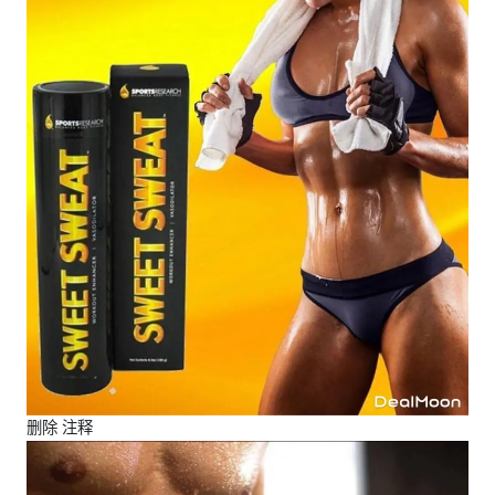
删除 注释