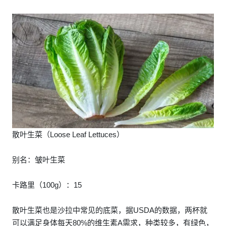
散叶生菜（Loose Leaf Lettuces）
别名：皱叶生菜
卡路里（100g）：15
散叶生菜也是沙拉中常见的底菜，据USDA的数据，两杯就
可以满足身体每天80%的维生素A需求，种类较多，有绿色，