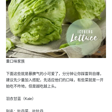
重口味家族
下面这些就是暴脾气的小可爱了，分分钟让你踩雷到自爆，
建议先少量加入搭配，先适应他们的口味，有些菜就是一开
始吃不咋地，但是越吃越上头。
羽衣甘蓝（Kale）
别名：牡丹菜，叶牡丹