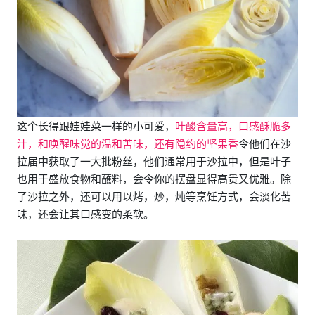
这个长得跟娃娃菜一样的小可爱，
叶酸含量高，口感酥脆多
汁，和唤醒味觉的温和苦味，还有隐约的坚果香
令他们在沙
拉届中获取了一大批粉丝，他们通常用于沙拉中，但是叶子
也用于盛放食物和蘸料，会令你的摆盘显得高贵又优雅。除
了沙拉之外，还可以用以烤，炒，炖等烹饪方式，会淡化苦
味，还会让其口感变的柔软。