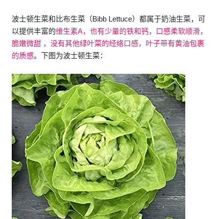
波士顿生菜和比布生菜（Bibb Lettuce）都属于奶油生菜，可
以提供丰富的
维生素A，也有少量的铁和钙，口感柔软顺滑，
脆嫩微甜 ，没有其他绿叶菜的经络口感，叶子带有黄油包裹
的质感
。下图为波士顿生菜：