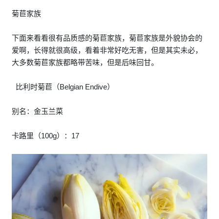
菊苣家族
下面来看看很有品质感的菊苣家族，菊苣家族是外貌协会的
爱啊，长得就很高级，看着非常好吃无害，但是其实未必，
大多数菊苣家族都略带苦味，但是后味回甘。
比利时菊苣（Belgian Endive）
别名：金玉兰菜
卡路里（100g）：17