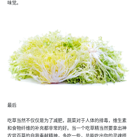
味觉。
最后
吃草当然不仅仅是为了减肥，蔬菜对于人体的排毒，维生素
和食物纤维的补充都非常的好。当一个吃草精当然要拿出神
农尝百草的自我奉献精神，多吃一些，总能吃出你的灵魂搭