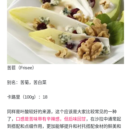
苦苣（Frisee）
别名：苦菊，苦白菜
卡路里（100g）：18
同样是叶酸较好的来源，这个应该是大家比较常见的一种
了，
口感是苦味带有辛辣感，但后味回甘
，在沙拉中通常起
到搭配和点缀作用，更加能够提升和衬托搭配食材的鲜美和