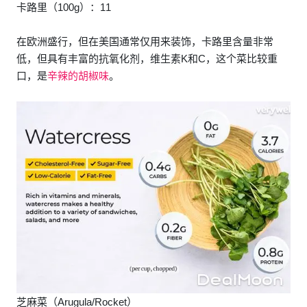
卡路里（100g）：11
在欧洲盛行，但在美国通常仅用来装饰，卡路里含量非常
低，但具有丰富的抗氧化剂，维生素K和C，这个菜比较重
口，是
辛辣的胡椒味
。
芝麻菜（Arugula/Rocket）