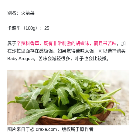
别名：火箭菜
卡路里（100g）：25
属于
辛辣科香草，既有非常刺激的胡椒味，而且带苦味
，加
在沙拉里面存在感极强。如果觉得苦味太强，可以选择购买
Baby Arugula，苦味会减轻很多，叶子也会比较嫩。
图片来自于@ draxe.com，版权属于原作者