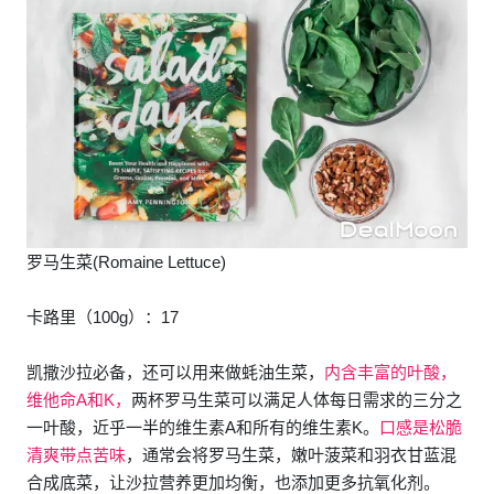
罗马生菜(Romaine Lettuce)
卡路里（100g）：17
凯撒沙拉必备，还可以用来做蚝油生菜，
内含丰富的叶酸，
维他命A和K，
两杯罗马生菜可以满足人体每日需求的三分之
一叶酸，近乎一半的维生素A和所有的维生素K。
口感是松脆
清爽带点苦味
，通常会将罗马生菜，嫩叶菠菜和羽衣甘蓝混
合成底菜，让沙拉营养更加均衡，也添加更多抗氧化剂。