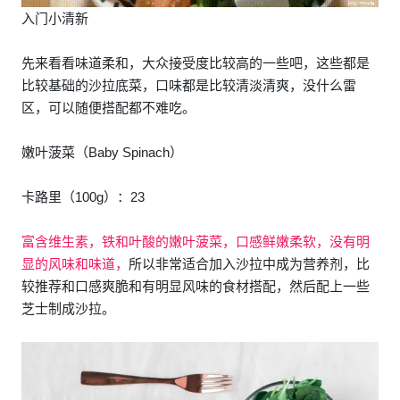
入门小清新
先来看看味道柔和，大众接受度比较高的一些吧，这些都是
比较基础的沙拉底菜，口味都是比较清淡清爽，没什么雷
区，可以随便搭配都不难吃。
嫩叶菠菜（Baby Spinach）
卡路里（100g）：23
富含维生素，铁和叶酸的嫩叶菠菜，口感鲜嫩柔软，没有明
显的风味和味道，
所以非常适合加入沙拉中成为营养剂，比
较推荐和口感爽脆和有明显风味的食材搭配，然后配上一些
芝士制成沙拉。