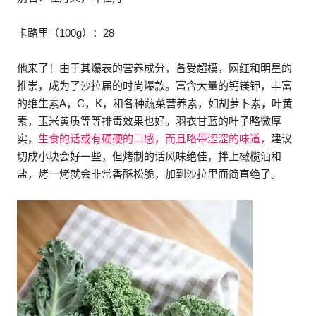
卡路里（100g）：28
他来了！由于其爆表的营养成分，备受超模，网红和明星的
推崇，成为了沙拉届的时尚爆款。富含大量的钙镁钾，丰富
的维生素A，C，K，和各种蔬菜营养素，如胡萝卜素，叶黄
素，玉米黄质等等排毒效果也好。羽衣甘蓝的叶子略微厚
实，
生食的话或有硬硬的口感，而且略带涩涩的味道，
建议
切成小块会好一些，但烤制的话风味绝佳，拌上橄榄油和
盐，烤一烤就会非常香酥松脆，加到沙拉里面简直绝了。