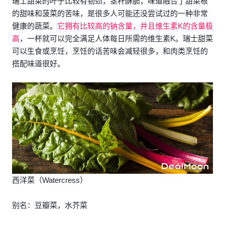
瑞士甜菜的叶子比较有韧劲，茎秆酥脆，味道融合了甜菜根
的甜味和菠菜的苦味，是很多人可能还没尝试过的一种非常
健康的蔬菜。
它拥有比较高的钠含量，并且维生素K的含量极
高
，一杯就可以完全满足人体每日所需的维生素K。瑞士甜菜
可以生食或烹饪，烹饪的话苦味会减轻很多，和肉类烹饪的
搭配味道很好。
西洋菜（Watercress）
别名：豆瓣菜，水芥菜