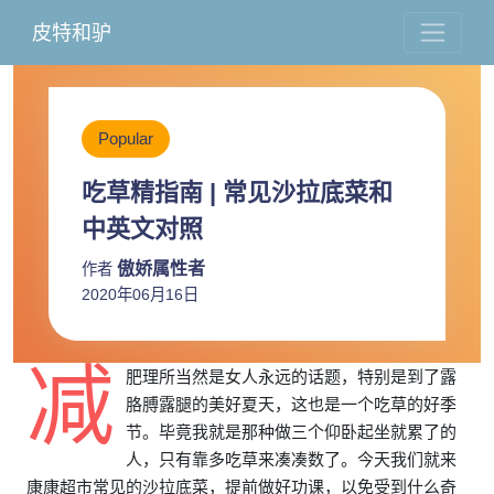
皮特和驴
Popular
吃草精指南 | 常见沙拉底菜和
中英文对照
傲娇属性者
作者
2020年06月16日
减
肥理所当然是女人永远的话题，特别是到了露
胳膊露腿的美好夏天，这也是一个吃草的好季
节。毕竟我就是那种做三个仰卧起坐就累了的
人，只有靠多吃草来凑凑数了。今天我们就来
康康超市常见的沙拉底菜，提前做好功课，以免受到什么奇