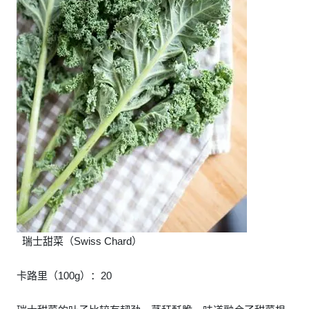
瑞士甜菜（Swiss Chard）
卡路里（100g）：20