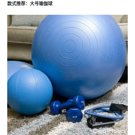
款式推荐：大号瑜伽球