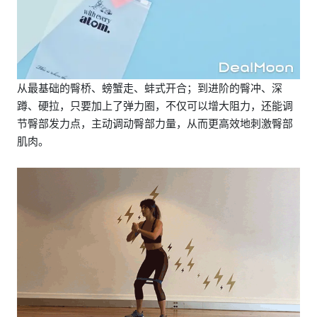
从最基础的臀桥、螃蟹走、蚌式开合；到进阶的臀冲、深
蹲、硬拉，只要加上了弹力圈，不仅可以增大阻力，还能调
节臀部发力点，主动调动臀部力量，从而更高效地刺激臀部
肌肉。