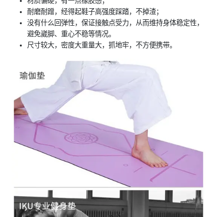
材质偏硬，有一点橡胶感；
耐磨耐蹭，经得起鞋子高强度踩踏，不掉渣；
没有什么回弹性，保证接触点受力，从而维持身体稳定性，
避免崴脚、重心不稳等情况。
尺寸较大，密度大重量大，抓地牢，不方便携带。