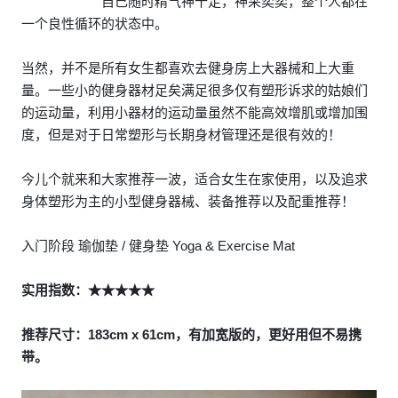
自己随时精气神十足，神采奕奕，整个人都在
一个良性循环的状态中。
当然，并不是所有女生都喜欢去健身房上大器械和上大重
量。一些小的健身器材足矣满足很多仅有塑形诉求的姑娘们
的运动量，利用小器材的运动量虽然不能高效增肌或增加围
度，但是对于日常塑形与长期身材管理还是很有效的！
今儿个就来和大家推荐一波，适合女生在家使用，以及追求
身体塑形为主的小型健身器械、装备推荐以及配重推荐！
入门阶段 瑜伽垫 / 健身垫 Yoga & Exercise Mat
实用指数：★★★★★
推荐尺寸：183cm x 61cm，有加宽版的，更好用但不易携
带。