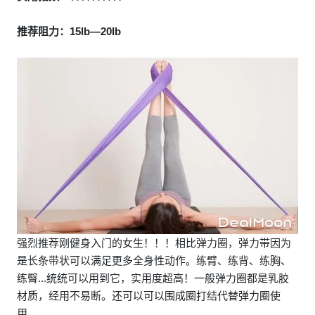
推荐阻力：15lb—20Ib
强烈推荐刚健身入门的女生！！！相比弹力圈，弹力带因为
是长条带状可以满足更多全身性动作。练臂、练背、练胸、
练臀...统统可以用到它，实用度超高！一般弹力圈都是乳胶
材质，经用不易断。还可以可以围成圈打结代替弹力圈使
用。