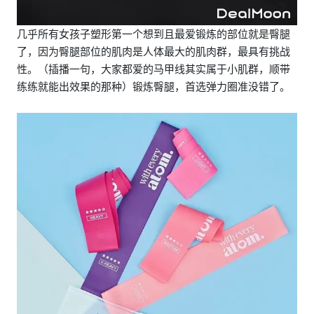
几乎所有女孩子塑形第一个想到且最爱锻炼的部位就是臀腿
了，因为臀腿部位的肌肉是人体最大的肌肉群，最具有挑战
性。（插播一句，大家都爱的马甲线其实属于小肌群，顺带
练练就能出效果的那种）锻炼臀腿，首选弹力圈准没错了。