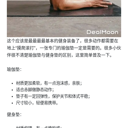
这个应该是最最最最基本的健身装备了，很多动作都需要在
地上“摸爬滚打”，一张专门的瑜伽垫一定是需要的。很多小伙
伴很不清楚瑜伽垫与健身垫的区别，这里简单普及一下。
瑜伽垫：
材质更加柔软，有一点泡沫感，亲肤；
适合赤脚做静态动作；
垫子有一定回弹性，保护关节和体式平稳；
尺寸较小，轻便易携带。
健身垫：