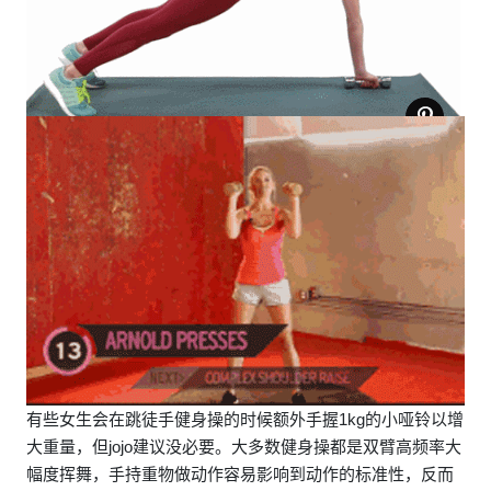
有些女生会在跳徒手健身操的时候额外手握1kg的小哑铃以增
大重量，但jojo建议没必要。大多数健身操都是双臂高频率大
幅度挥舞，手持重物做动作容易影响到动作的标准性，反而