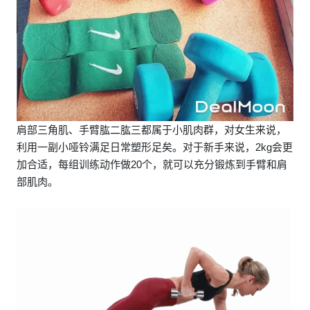
肩部三角肌、手臂肱二肱三都属于小肌肉群，对女生来说，
利用一副小哑铃满足日常塑形足矣。对于新手来说，2kg会更
加合适，每组训练动作做20个，就可以充分锻炼到手臂和肩
部肌肉。