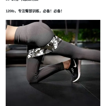
120lb，专注臀部训练，必备！必备！