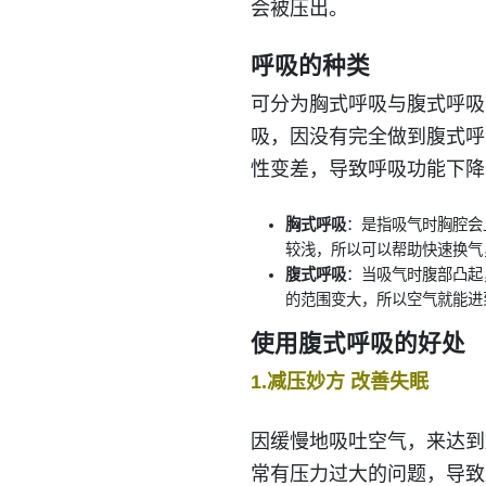
会被压出。
呼吸的种类
可分为胸式呼吸与腹式呼吸
吸，因没有完全做到腹式呼
性变差，导致呼吸功能下降
胸式呼吸
：是指吸气时胸腔会
较浅，所以可以帮助快速换气
腹式呼吸
：当吸气时腹部凸起
的范围变大，所以空气就能进
使用腹式呼吸的好处
1.减压妙方 改善失眠
因缓慢地吸吐空气，来达到
常有压力过大的问题，导致