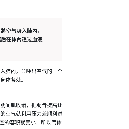
，將空气吸入肺內，
然后在体內透过血液
吸入肺內，並呼出空气的一个
了身体各处。
的肋间肌收缩，把肋骨提高让
界的空气就利用压力差顺利进
胸腔的容积就变小，所以气体