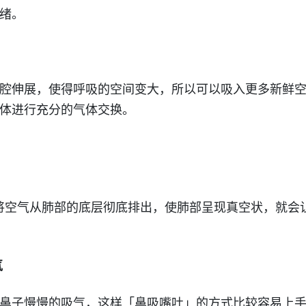
绪。
腔伸展，使得呼吸的空间变大，所以可以吸入更多新鲜
体进行充分的气体交换。
来將空气从肺部的底层彻底排出，使肺部呈现真空状，就会
气
鼻子慢慢的吸气，这样「鼻吸嘴吐」的方式比较容易上