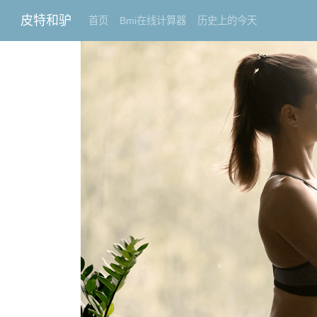
皮特和驴
首页
Bmi在线计算器
历史上的今天