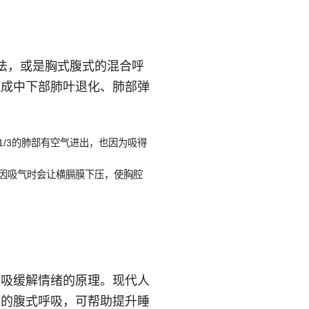
法，或是胸式腹式的混合呼
造成中下部肺叶退化、肺部弹
/3的肺部有空气进出，也因为吸得
因吸气时会让横膈膜下压，使胸腔
呼吸缓解情绪的原理。现代人
钟的腹式呼吸，可帮助提升睡