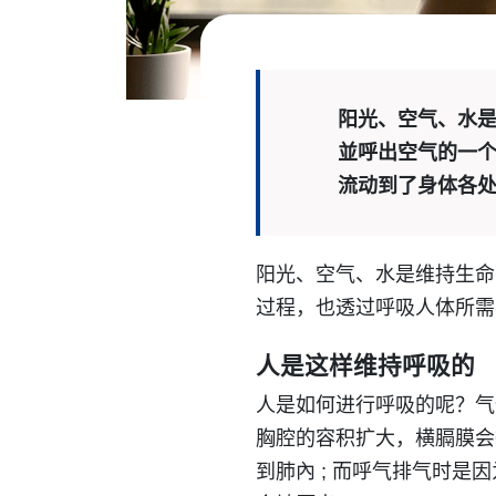
阳光、空气、水
並呼出空气的一
流动到了身体各
阳光、空气、水是维持生命
过程，也透过呼吸人体所需
人是这样维持呼吸的
人是如何进行呼吸的呢？气
胸腔的容积扩大，横膈膜会
到肺內 ; 而呼气排气时