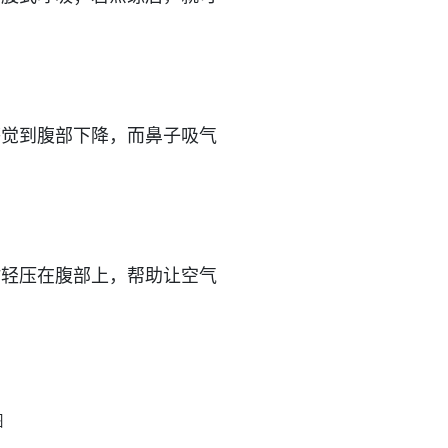
感觉到腹部下降，而鼻子吸气
时轻压在腹部上，帮助让空气
图