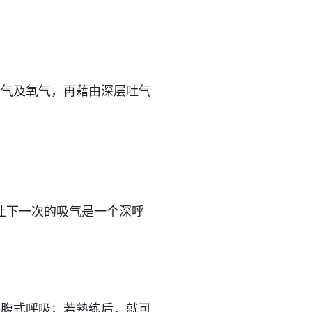
空气及氧气，再藉由深层吐气
让下一次的吸气是一个深呼
手腹式呼吸；若熟练后，就可