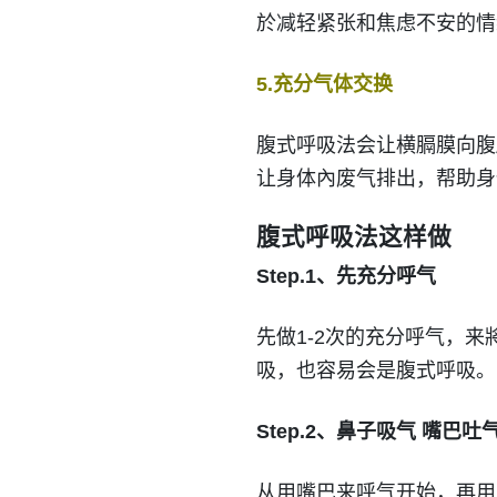
於减轻紧张和焦虑不安的情
5.充分气体交换
腹式呼吸法会让横膈膜向腹
让身体內废气排出，帮助身
腹式呼吸法这样做
Step.1、先充分呼气
先做1-2次的充分呼气，
吸，也容易会是腹式呼吸。
Step.2、鼻子吸气 嘴巴吐
从用嘴巴来呼气开始，再用