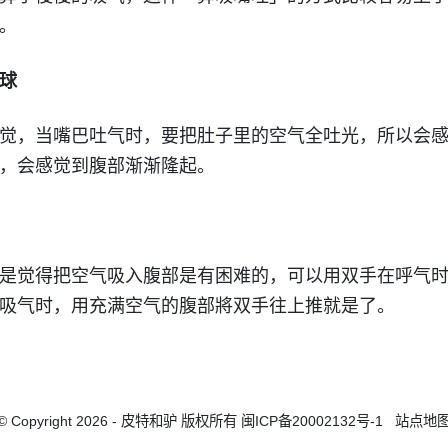
。
气球
觉，当嘴巴吐气时，要把肚子里的空气全吐光，所以会
，会感觉到腹部渐渐隆起。
是觉得把空气吸入腹部是有困难的，可以用双手在呼气
吸气时，用充满空气的腹部將双手往上推就是了。
© Copyright 2026 - 皮特和驴 版权所有
闽ICP备20002132号-1
站点地