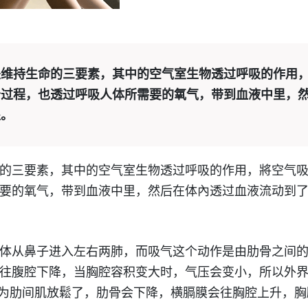
是维持生命的三要素，其中的空气室生物透过呼吸的作用
个过程，也透过呼吸人体所需要的氧气，带到血液中里，
处。
的三要素，其中的空气室生物透过呼吸的作用，將空气
要的氧气，带到血液中里，然后在体內透过血液流动到
体从鼻子进入左右两肺，而吸气这个动作是由肋骨之间
往腹腔下降，当胸腔容积变大时，气压会变小，所以外
是因为肋间肌放鬆了，肋骨会下降，横膈膜会往胸腔上升，