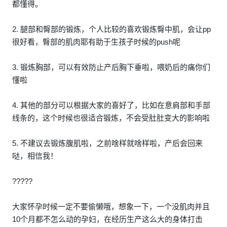
都懂得。
2. 腿部和臀部的锻炼，个人比较的喜欢锻炼臀中肌，会让pp
很好看，臀部的肌肉耶有助于生孩子时候的push呢
3. 锻炼胸部，可以有效防止产后胸下垂啦，喂奶后的痛你们
懂啦
4. 其他的部分可以根据大家的喜好了，比如在意肩部和手部
线条的，这个时候也很适合锻炼，不会受肚肚变大的影响啦
5. 不建议去锻炼腹肌啦，之前啥样就啥样啦，产后会回来
哒，相信我！
?????
大家怀孕时候一定不要偷懒哦，想象一下，一个没肌肉并且
10个月都不怎么动的孕妇，在经历生产这么大的身体打击