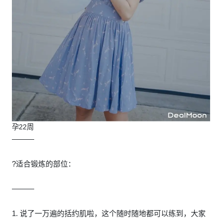
孕22周
———
?适合锻炼的部位：
———
1. 说了一万遍的括约肌啦，这个随时随地都可以练到，大家