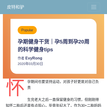
皮特和驴
Popular
孕期健身干货｜孕5周到孕20周
的科学健身tips
EvyRong
作者
2020年03月30日
怀
孕期间也要坚持运动，对孩子好更是对自己负
责
生完老大之后一直保留健身的习惯，但刚刚得
知怀二胎后还是有点担心，毕竟年纪大了，作为30+二胎妈妈