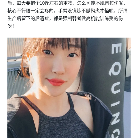
后，每天要抱个10斤左右的重物，怎么可能不肌肉拉伤呢，
核心不行腰一定会疼的，手臂没锻炼不腱鞘炎才怪呢，所谓
生产后留下的后遗症，都是强制弱者做高机能训练受的伤
呀！