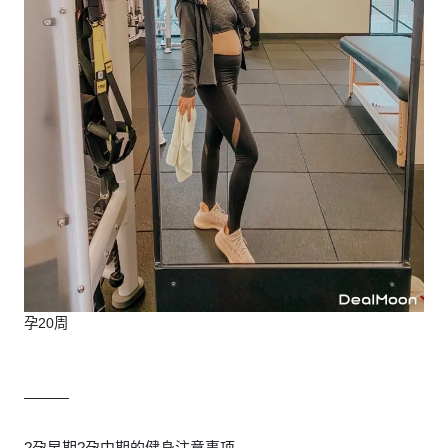
孕20周
———
?孕早期?孕中期的健身注意事项