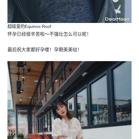
超级爱的Equinox Roof
怀孕已经很辛苦啦～不强壮怎么可以呢！
最后祝大家都好孕喽！孕期美美哒！