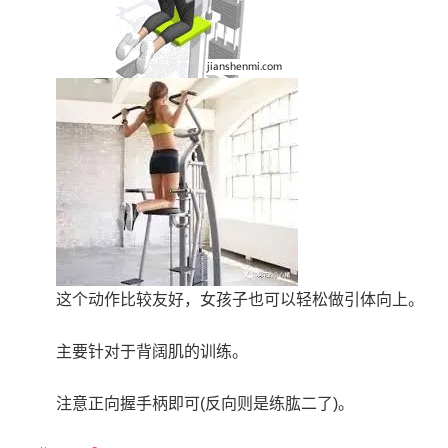
这个动作比较友好，女孩子也可以轻松做引体向上。
主要针对于背阔肌的训练。
注意正向握手柄即可(反向则是练肱二了)。