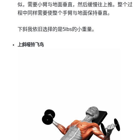
似，需要小臂与地面垂直，然后缓慢往上推。整个过
程中同样需要使整个手臂与地面保持垂直。
下斜我依旧选择的是5lbs的小重量。
上斜哑铃飞鸟