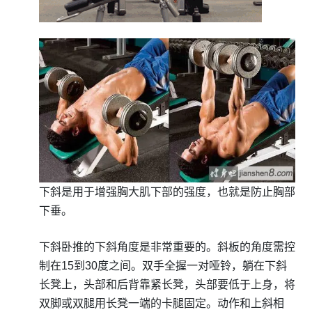
下斜是用于增强胸大肌下部的强度，也就是防止胸部
下垂。
下斜卧推的下斜角度是非常重要的。斜板的角度需控
制在15到30度之间。双手全握一对哑铃，躺在下斜
长凳上，头部和后背靠紧长凳，头部要低于上身，将
双脚或双腿用长凳一端的卡腿固定。动作和上斜相