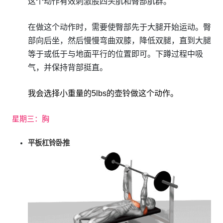
这个动作有效刺激股四头肌和臀部肌群。
在做这个动作时，需要使臀部先于大腿开始运动。臀
部向后坐，然后慢慢弯曲双膝，降低双腿，直到大腿
等于或低于与地面平行的位置即可。下蹲过程中吸
气，并保持背部挺直。
我会选择小重量的5lbs的壶铃做这个动作。
星期三：胸
平板杠铃卧推