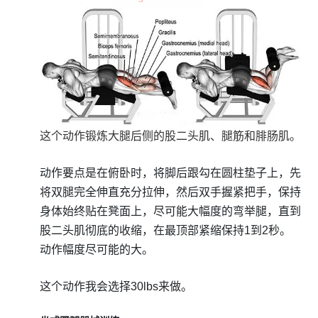
这个动作锻炼大腿后侧的股二头肌、腿筋和腓肠肌。
动作要点是在俯卧时，将脚后跟勾在圆柱垫子上，先
将双腿完全伸直充分拉伸，然后双手握紧把手，保持
身体始终贴在凳面上，尽可能大幅度的弯举腿，直到
股二头肌彻底的收缩，在最顶部紧缩保持1到2秒。
动作幅度尽可能的大。
这个动作我会选择30lbs来做。