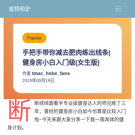
皮特和驴
Popular
手把手带你减去肥肉练出线条|
健身房小白入门级(女生版)
tmac_hebe_fans
作者
2019年09月19日
断
断续续
跟着半专业级健身达人的师兄练了三
年，曾经的健身房小白如今也算是比较入门
啦~今天来跟大家分享一下我一周具体的健
身计划。