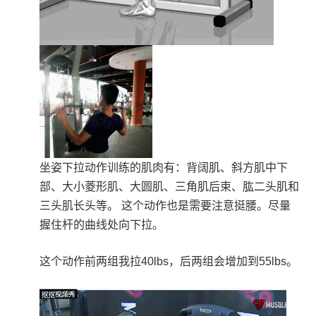
坐姿下拉动作训练的肌肉有：背阔肌、斜方肌中下
部、大小菱形肌、大圆肌、三角肌后束、肱二头肌和
三头肌长头等。
这个动作也是需要注意挺腰。尽量
握住杆的曲线处向下拉。
这个动作前两组我拉40lbs，后两组会增加到55lbs。