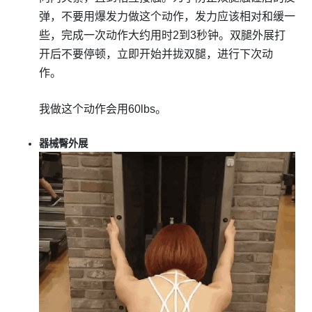
弹，不要用爆发力做这个动作，发力应该相对和缓一
些，完成一次动作大约用时2到3秒钟。双腿外展打
开后不要停顿，立即开始并拢双腿，进行下次动
作。
我做这个动作会用60lbs。
器械臀外展