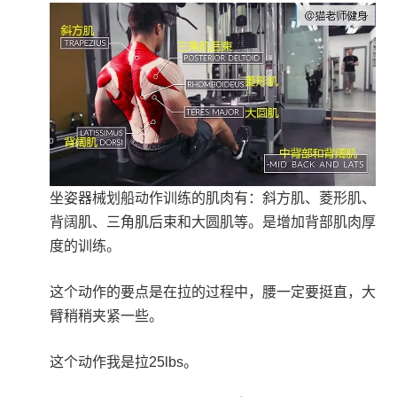
坐姿器械划船动作训练的肌肉有：斜方肌、菱形肌、
背阔肌、三角肌后束和大圆肌等。是增加背部肌肉厚
度的训练。
这个动作的要点是在拉的过程中，腰一定要挺直，大
臂稍稍夹紧一些。
这个动作我是拉25lbs。