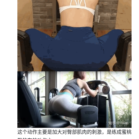
这个动作主要是加大对臀部肌肉的刺激，是练成蜜桃