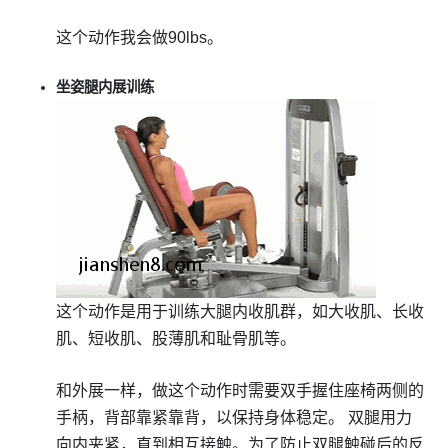
这个动作我会做90lbs。
坐姿腿内展训练
这个动作是用于训练大腿内收肌群，如大收肌、长收
肌、短收肌、股薄肌和耻骨肌等。
和外展一样，做这个动作时需要双手握住座椅两侧的
手柄，背部靠紧靠背，以保持身体稳定。 双腿用力
向内夹紧，直到相互接触。为了防止双腿触碰后的反