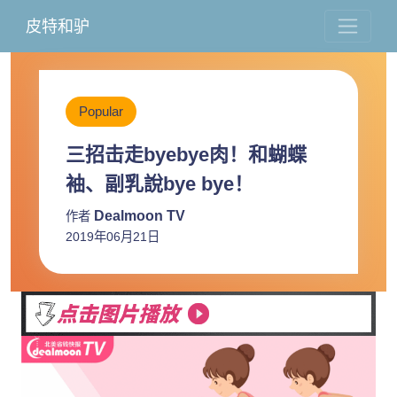
皮特和驴
Popular
三招击走byebye肉！和蝴蝶
袖、副乳說bye bye！
Dealmoon TV
作者
2019年06月21日