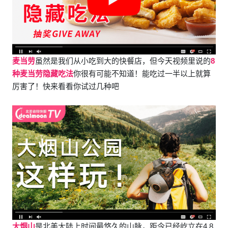
麦当劳
虽然是我们从小吃到大的快餐店，但今天视频里说的
8
种麦当劳隐藏吃法
你很有可能不知道！能吃过一半以上就算
厉害了！快来看看你试过几种吧
大烟山
是北美大陆上时间最悠久的山脉，距今已经屹立在4.8