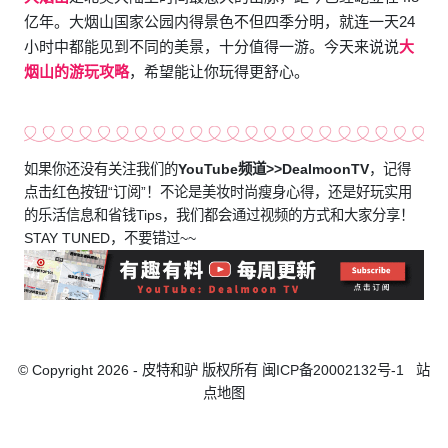
亿年。大烟山国家公园内得景色不但四季分明，就连一天24
小时中都能见到不同的美景，十分值得一游。今天来说说
大
烟山的游玩攻略
，希望能让你玩得更舒心。
如果你还没有关注我们的
YouTube频道>>
DealmoonTV
，记得
点击红色按钮“订阅”！不论是美妆时尚瘦身心得，还是好玩实用
的乐活信息和省钱Tips，我们都会通过视频的方式和大家分享！
STAY TUNED，不要错过~~
© Copyright 2026 - 皮特和驴 版权所有
闽ICP备20002132号-1
站
点地图