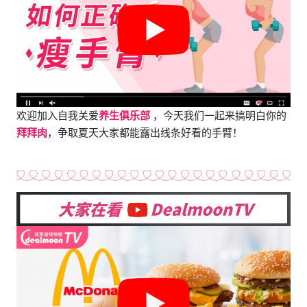
欢迎加入自我关爱
养生俱乐部
，今天我们一起来搞明白你的
拜拜肉
，争取夏天大家都能露出线条好看的手臂！