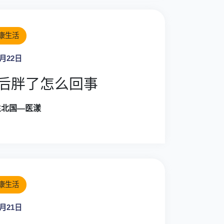
康生活
4月22日
后胖了怎么回事
生北国—医漾
康生活
4月21日