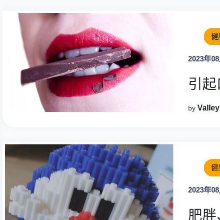
健
2023年0
引起
Vall
by
健
2023年0
肥胖