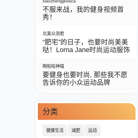
xiaozhengjessica
不服来战，我的健身视频首
秀！
北美众测君
“肥宅”的日子，也要时尚美美
哒！Lorna Jane时尚运动服饰
啊啦啦神喵
要健身也要时尚, 那些我不愿
告诉你的小众运动品牌
分类
健康生活
减肥
运动