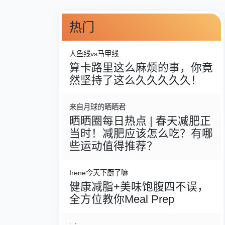
热门
人鱼线vs马甲线
算卡路里这么麻烦的事，你竟
然坚持了这么久久久久久！
来自月球的晒晒君
晒晒圈每日热点 | 春天减肥正
当时！减肥应该怎么吃？有哪
些运动值得推荐？
Irene今天下厨了嘛
健康减脂+美味饱腹四不误，
全方位教你Meal Prep