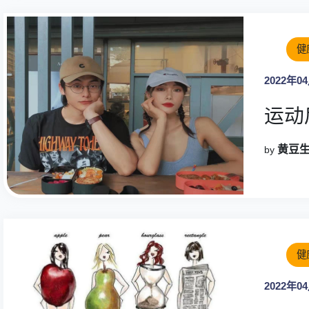
健
2022年0
运动
黄豆
by
健
2022年0