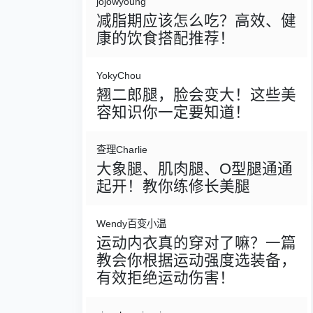
jojowyoung
减脂期应该怎么吃？高效、健
康的饮食搭配推荐！
YokyChou
翘二郎腿，脸会变大！这些美
容知识你一定要知道！
查理Charlie
大象腿、肌肉腿、O型腿通通
起开！教你练修长美腿
Wendy百变小温
运动内衣真的穿对了嘛？一篇
教会你根据运动强度选装备，
有效拒绝运动伤害！