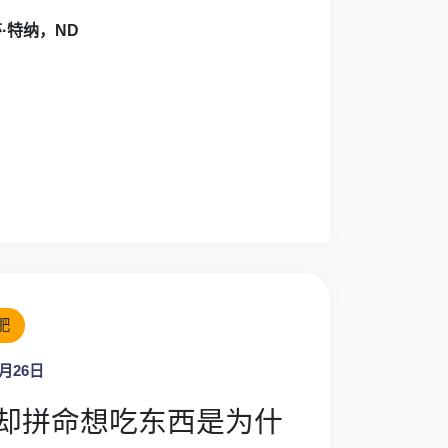
·特纳，ND
肥
8月26日
却拼命想吃东西是为什