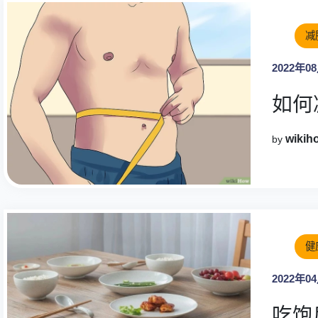
减
2022年0
如何
wikih
by
健
2022年0
吃饱