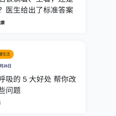
？医生给出了标准答案
健康
康生活
4月26日
呼吸的 5 大好处 帮你改
些问题
茹