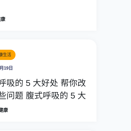
健康
康生活
8月19日
呼吸的 5 大好处 帮你改
腹式呼吸的 5 大
 幫你改善這些問題
o健康