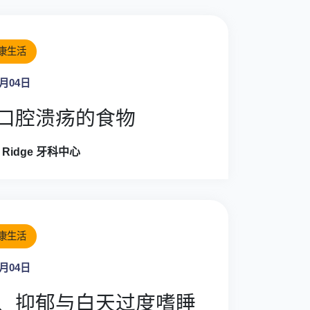
康生活
8月04日
口腔溃疡的食物
ey Ridge 牙科中心
康生活
8月04日
、抑郁与白天过度嗜睡