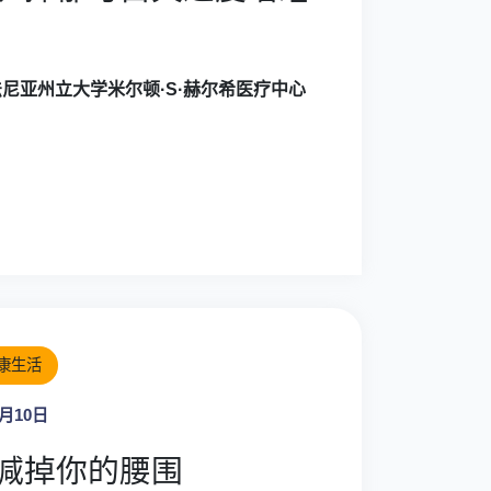
尼亚州立大学米尔顿·S·赫尔希医疗中心
康生活
0月10日
减掉你的腰围