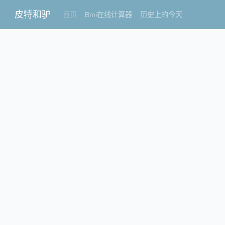
皮特和驴
首页
Bmi在线计算器
历史上的今天