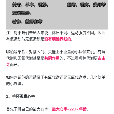
注：对于咱们普通人来说，体质不同、运动强度不同，因此
有氧运动与无氧运动是
没有明确界线的
。
哪怕是举铁，对刚入门、只能上小重量的小伙伴来说，有氧
代谢和无氧代谢甚至是
共同作用
的，不过看哪种代谢更
占主
导
而已。
如何判断你的运动属于有氧代谢还是无氧代谢呢，几个简单
的小办法。
1、手环观察心率
首先了解自己的最大心率：
最大心率=220 - 年龄
。