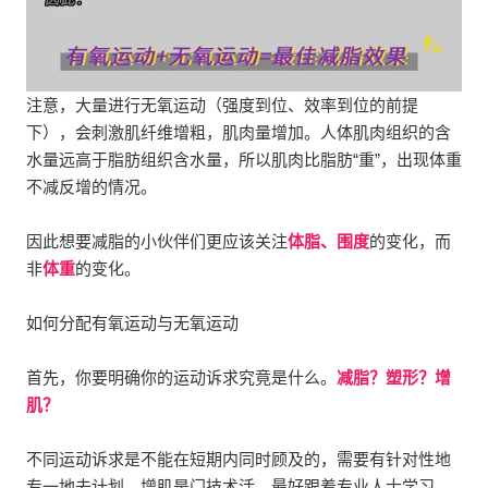
注意，大量进行无氧运动（强度到位、效率到位的前提
下），会刺激肌纤维增粗，肌肉量增加。
人体肌肉组织的含
水量远高于脂肪组织含水量，所以肌肉比脂肪“重”，出现体重
不减反增的情况。
因此想要减脂的小伙伴们更应该关注
体脂、围度
的变化，而
非
体重
的变化。
如何分配有氧运动与无氧运动
首先，你要明确你的运动诉求究竟是什么。
减脂？塑形？增
肌？
不同运动诉求是不能在短期内同时顾及的，需要有针对性地
专一地去计划。增肌是门技术活，最好跟着专业人士学习，