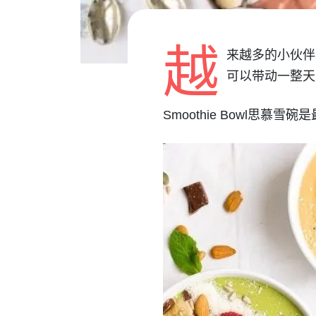
越
来越多的小伙伴
可以带动一整天
Smoothie Bowl