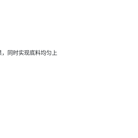
果，同时实现底料均匀上