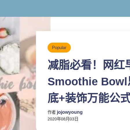
Popular
减脂必看！网红
Smoothie B
底+装饰万能公
jojowyoung
作者
2020年08月03日