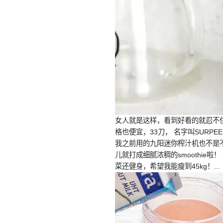
女人就是这样，看到好看的就忍不住… 
格也便宜，33刀， 名字叫SURPEE
我之前用的九阳迷你榨汁机也不是不可
儿就打成细腻浓稠的smoothie
菜还健身，希望我能瘦到45kg！
...