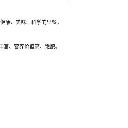
顿健康、美味、科学的早餐，
口感丰富、营养价值高、饱腹。