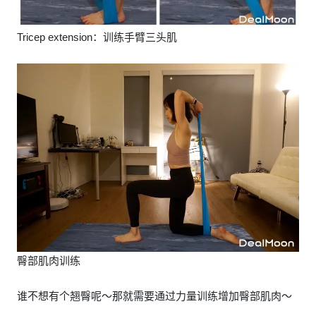
Tricep extension：训练手臂三头肌
臀部肌肉训练
谁不想有个翘臀呢～那就需要通过力量训练增加臀部肌肉～