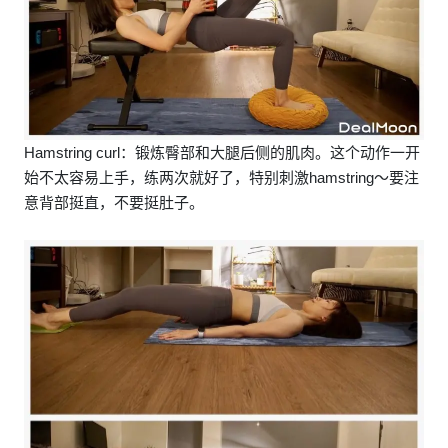
Hamstring curl：锻炼臀部和大腿后侧的肌肉。这个动作一开
始不太容易上手，练两次就好了，特别刺激hamstring～要注
意背部挺直，不要挺肚子。