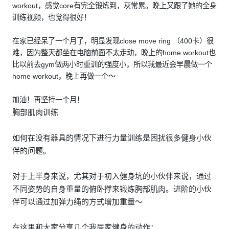
workout，感觉core有完全锻炼到，灰常累。晚上又跟了她的全身
训练视频，也觉得很好！
在家已经呆了一个月了，明显发现close move ring （400卡）很
难，因为整天都坐在电脑前面不太走动，晚上的home workout也
比以前去gym做两小时重训的强度小，所以我最近会早晨做一个
home workout，晚上再做一个～
加油！再坚持一个月！
胸部肌肉训练
如何在没有器具的情况下进行力量训练是困扰很多健身小伙
伴的问题。
对于上半身来说，尤其对于初入健身坑的小伙伴来说，通过
不同姿势的自身重量的俯卧撑来锻炼胸部肌肉。进阶的小伙
伴可以通过加弹力绳的方式增加重量～
在这里和大家分享几个我居家健身的动作：