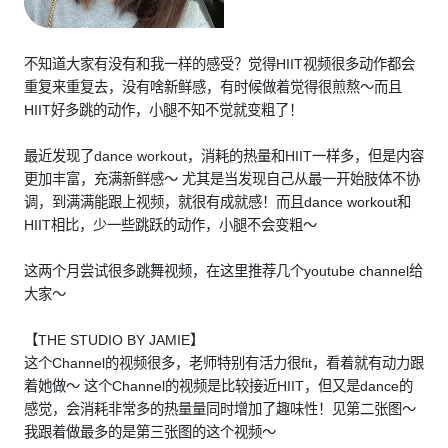
不知道大家有没有和我一样的感受？觉得HIIT视频很多动作都会
重复来重复去，没有啥新鲜感，有时候做着觉得很煎熬～而且
HIIT好多跳的动作，小腿不知不觉就变粗了！
最近发现了dance workout，消耗的热量和HIIT一样多，但是内容
更加丰富，充满新鲜感～ 尤其是当发现自己从最一开始肢体不协
调，到满满能跟上视频，就很有成就感！而且dance workout和
HIIT相比，少一些跳跃的动作，小腿不会变粗～
这两个月尝试很多跳舞视频，在这里推荐几个youtube channel给
大家～
【THE STUDIO BY JAMIE】
这个Channel的视频很多，老师特别有活力很fit，看着就有动力跟
着她做～ 这个Channel的视频是比较接近HIIT，但又是dance的
感觉，会消耗非常多的热量量同时增加了趣味性！见第二张图～
我跟着做最多的是第三张图的这个视频～