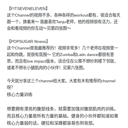
【FITSEVENELEVEN】
这个Channel的视频不多，各种各样的workout都有，很适合每天
跟一个，换着来～ 我最喜欢Tanju老师，他的视频很有活力，还
会和看视频的你互动～见第四张图～
【POPSUGAR fitness】
这个Channel是我最推荐的！视频非常多！几个老师在视频里一
起和你跳，就很有氛围～ 它的Zumba和Latin dance都很有意
思，而且有low impact版本，适合住在公寓不想吵到楼下邻居，
或者不想长小腿肌肉的小伙伴！见第六张图。
今天就分享这三个channel给大家。大家有木有推荐的channel
呀？
核心力量训练
想要拥有漂亮的腹部线条，就需要加强对腹部肌肉的训练。
而且核心力量是所有力量的基础。健身的小伙伴都知道如果
核心力量弱的话，硬拉和深蹲都容易伤到背部。