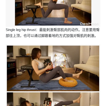
Single leg hip thrust：最能刺激臀部肌肉的动作。注意要用臀
部往上顶，也可以通过脚跟着地的方式加强对臀肌的刺激。