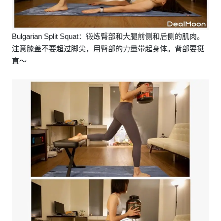
Bulgarian Split Squat：锻炼臀部和大腿前侧和后侧的肌肉。
注意膝盖不要超过脚尖，用臀部的力量带起身体。背部要挺
直～