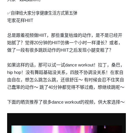
✅自律给大家分享健康生活方式第五弹
宅家花样HIIT
总是跟着视频做HIIT，那些重复枯燥的动作，是不是已经开
始腻了？觉得20分钟的HIIT仿佛一个小时一样漫长？或者，
做了一段有很多跳跃动作的HIIT之后发现小腿变粗了？
如果这样的话，那可以试一试dance workout！拉丁，桑巴，
hip hop！没有舞蹈基础没关系，四肢不协调没关系！在家自
由自在，想怎么跳怎么跳，还很舒压～ 有时候会忍不住笑自
己蠢笨的动作～ 跳了40分钟都觉得不够过瘾，想继续跳呢～
下面的晒货推荐了很多dance workout的视频，供大家选择～