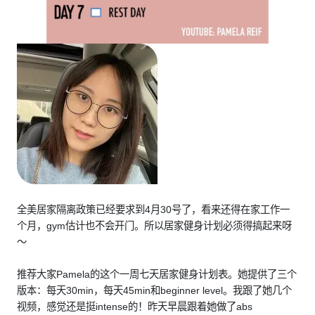
全美居家隔离政策已经要求到4月30号了，看来还得在家工作一
个月，gym估计也不会开门。所以居家健身计划必须得搞起来呀
～
推荐大家Pamela的这个一周七天居家健身计划表。她提供了三个
版本：每天30min，每天45min和beginner level。我跟了她几个
视频，感觉还是挺intense的！昨天早晨跟着她做了abs