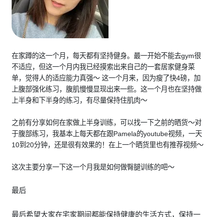
在家蹲的这一个月，每天都有坚持健身。最一开始不能去gym很
不适应，但这一个月内我已经摸索出来自己的一套居家健身菜
单，觉得人的适应能力真强～ 这一个月来，因为瘦了快4磅，加
上腹部强化练习，腹肌慢慢显现出来一些。这一个月也在坚持做
上半身和下半身的练习，有尽量保持住肌肉～
之前有分享如何在家做上半身训练，可以找一下之前的晒货～对
于腹部练习，我基本上每天都在跟Pamela的youtube视频，一天
10到20分钟，还是很有效果的！在上一个晒货里也有推荐视频～
这次主要分享一下这一个月我是如何做臀腿训练的吧～
最后
最后希望大家在宅家期间都能保持健康的生活方式，保持一