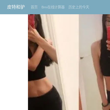
皮特和驴
首页
Bmi在线计算器
历史上的今天