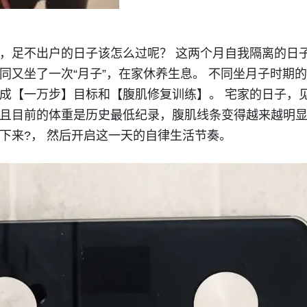
，足不出户的日子该怎么过呢？ 这两个月自我隔离的日
同又坐了一次“月子”，在家休养生息。 不同坐月子时期
成【一万步】目标和【腹肌修复训练】。 宅家的日子，
且目前的体重是历史最低纪录，腹肌线条变得越来越明显
下来?， 然后开启这一天的自律生活节奏。