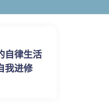
的自律生活
自我进修