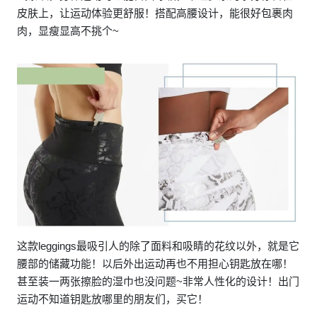
皮肤上，让运动体验更舒服！搭配高腰设计，能很好包裹肉
肉，显瘦显高不挑个~
这款leggings最吸引人的除了面料和吸睛的花纹以外，就是它
腰部的储藏功能！以后外出运动再也不用担心钥匙放在哪！
甚至装一两张擦脸的湿巾也没问题~非常人性化的设计！出门
运动不知道钥匙放哪里的朋友们，买它！