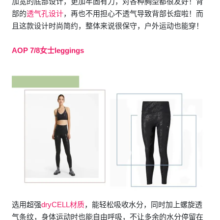
加宽的底部设计，更加牢固有力，对各种胸型都很友好！背
部的
透气孔设计
，再也不用担心不透气导致背部长痘啦！而
且这款设计时尚简约，整体来说很保守，户外运动也能穿！
AOP 7/8女士leggings
选用超强
dryCELL材质
，能轻松吸收水分，同时加上螺旋透
气条纹，身体运动时也能自由呼吸，不让多余的水分停留在