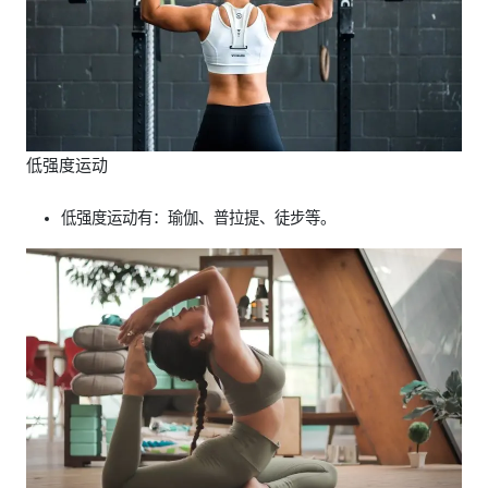
低强度运动
低强度运动有：瑜伽、普拉提、徒步等。