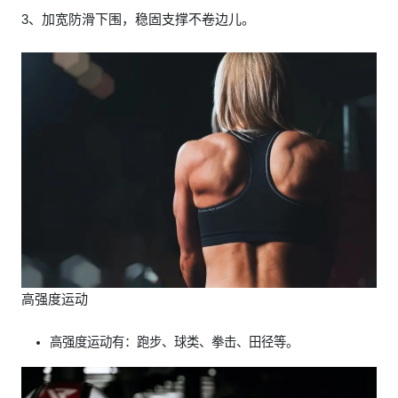
3、加宽防滑下围，稳固支撑不卷边儿。
高强度运动
高强度运动有：跑步、球类、拳击、田径等。