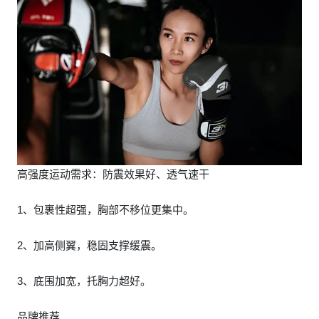
高强度运动需求：防震效果好、透气速干
1、包裹性超强，胸部不移位更集中。
2、加高侧翼，稳固支撑缓震。
3、底围加宽，托胸力超好。
品牌推荐