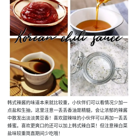
韩式辣酱的味道本来就比较重，小伙伴们可以看情况少加一
点盐和生抽，这里注意一丢丢香油是精髓，会让浓郁的辣酱
中散发出淡淡黄豆香！喜欢甜辣味的小伙伴可以再加一丢丢
蜂蜜。喜欢更爽口的还可以加上韩式辣白菜！但注意辣白菜
盐味较重简直期间少吃哦！