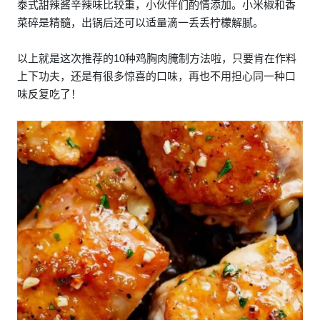
泰式甜辣酱辛辣味比较重，小伙伴们酌情添加。小米椒和香
菜碎是精髓，出锅后还可以适量滴一丢丢柠檬解腻。
以上就是这次推荐的10种鸡胸肉腌制方法啦，只要肯在作料
上下功夫，还是有很多惊喜的口味，再也不用担心同一种口
味反复吃了！