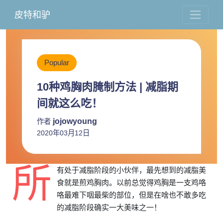
皮特和驴
Popular
10种鸡胸肉腌制方法 | 减脂期
间就这么吃！
jojowyoung
作者
2020年03月12日
所
有处于减脂阶段的小伙伴，最先想到的减脂美
食就是煎鸡胸肉。以前总觉得鸡胸是一支鸡咯
咯最难下咽最柴的部位，但是在啥也不敢多吃
的减脂阶段确实一大美味之一！