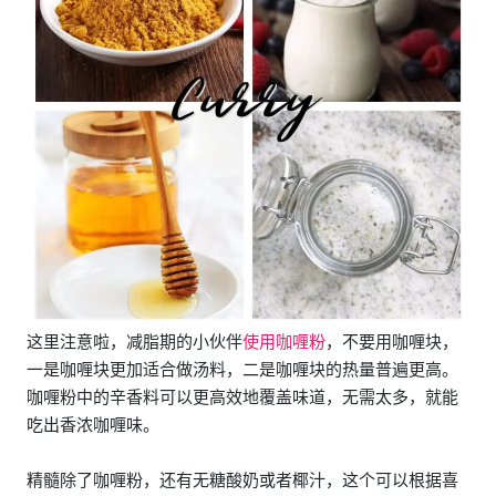
这里注意啦，减脂期的小伙伴
使用咖喱粉
，不要用咖喱块，
一是咖喱块更加适合做汤料，二是咖喱块的热量普遍更高。
咖喱粉中的辛香料可以更高效地覆盖味道，无需太多，就能
吃出香浓咖喱味。
精髓除了咖喱粉，还有无糖酸奶或者椰汁，这个可以根据喜